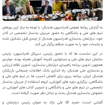
به گزارش روابط عمومی فدراسیون هندبال، با توجه به نیاز این روزهای
تیم های ملی و باشگاهی به حضور مربیان بدنساز تخصصی در کادر
خود، دپارتمان بدنسازی فدراسیون هندبال از چندی قبل تشکیل شده
و جلسات خود را به صورت منظم برگزار می کند.
در این نشست ها که با حضور رئیس، دبیرکل فدراسیون، رئیس
سازمان تیم های ملی و مسئولین کمیته آموزش همراه بوده، مواردی
همچون تدوین برنامه راهبردی دپارتمان بدنسازی، تدوین نظام ارزیابی
و بدنسازی ملی هندبال، راه اندازی بانک اطلاعات جسمانی بازیکنان
هندبال ایران، برنامه ریزی برای کاهش آسیب ها در تیم های ملی و
باشگاهی، برگزاری دوره های آموزشی، لزوم استفاده از مربیان بدنساز
تخصصی در تیم های ملی و باشگاهی و تدوین کتاب های آموزشی در
خصوص بدنسازی هندبال بحث و تبادل نظر صورت گرفته است.
گفتنی است؛ حمید آقا علی نژاد به عنوان رئیس دپارتمان و