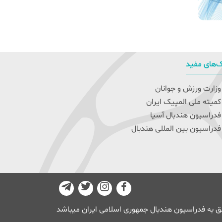
‌های مفید
زارت ورزش و جوانان
میته ملی المپیک ایران
دراسیون هندبال آسیا
دراسیون بین المللی هندبال
 به فدراسیون هندبال جمهوری اسلامی ایران میباشد