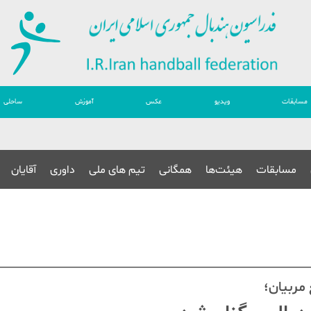
مسابقات
ویدیو
عکس
آموزش
ساحلی
مسابقات
هیئت‌ها
همگانی
تیم های ملی
داوری
آقایان
مربیان؛