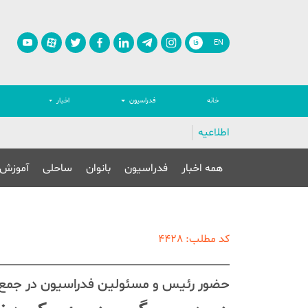
EN
فا
خانه
فدراسیون
اخبار
اطلاعیه
همه اخبار
فدراسیون
بانوان
ساحلی
آموزش
کد مطلب: 4428
حضور رئیس و مسئولین فدراسیون در جمع 