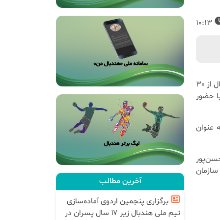
10:13
به گزارش روابط عمومی فدراسیون هندبال، دوره مربیگری درجه یک هندبال از 30
وز گذشته با حضور
 به عنوان
سن‌پور
سازمان
آخرین مطالب
برگزاری پنجمین اردوی آماده‌سازی
تیم ملی هندبال زیر ۱۷ سال پسران در