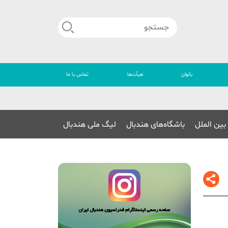
بانوان
هیأت‌ها
تماس با ما
🔴
بین الملل
باشگاه‌های هندبال
لیگ ملی هندبال