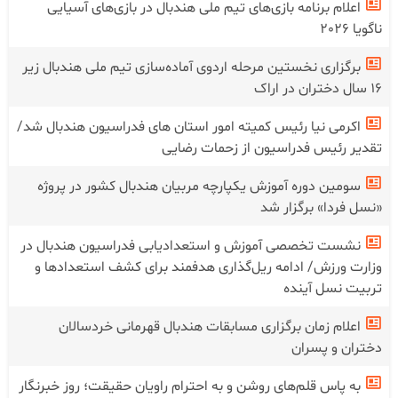
اعلام برنامه بازی‌های تیم ملی هندبال در بازی‌های آسیایی
ناگویا 2026
برگزاری نخستین مرحله اردوی آماده‌سازی تیم ملی هندبال زیر
۱۶ سال دختران در اراک
اکرمی نیا رئیس کمیته امور استان های فدراسیون هندبال شد/
تقدیر رئیس فدراسیون از زحمات رضایی
سومین دوره آموزش یکپارچه مربیان هندبال کشور در پروژه
«نسل فردا» برگزار شد
نشست تخصصی آموزش و استعدادیابی فدراسیون هندبال در
وزارت ورزش/ ادامه ریل‌گذاری هدفمند برای کشف استعدادها و
تربیت نسل آینده
اعلام زمان برگزاری مسابقات هندبال قهرمانی خردسالان
دختران و پسران
به پاس قلم‌های روشن و به احترام راویان حقیقت؛ روز خبرنگار