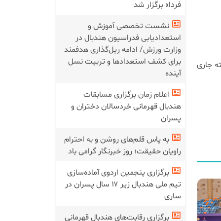
فردا» برگزار شد
نشست تخصصی آموزش و
استعدادیابی فدراسیون هندبال در
وزارت ورزش/ ادامه ریل‌گذاری هدفمند
برای کشف استعدادها و تربیت نسل
ه جاری
آینده
اعلام زمان برگزاری مسابقات
هندبال قهرمانی خردسالان دختران و
پسران
به پاس قلم‌های روشن و به احترام
راویان حقیقت؛ روز خبرنگار گرامی باد
برگزاری پنجمین اردوی آماده‌سازی
تیم ملی هندبال زیر ۱۷ سال پسران در
ساری
برگزاری رقابت‌های هندبال قهرمانی