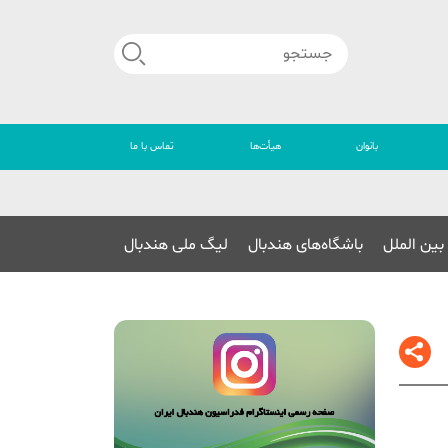
بانوان
هیأت‌ها
تماس با ما
🔴
بین الملل
باشگاه‌های هندبال
لیگ ملی هندبال