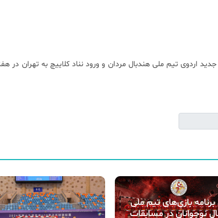
ید اردوی تیم ملی هندبال مردان و ورود نناد کلاییچ به تهران در هفت
 برنامه بازی‌های تیم ملی
ل نوجوانان در مسابقات