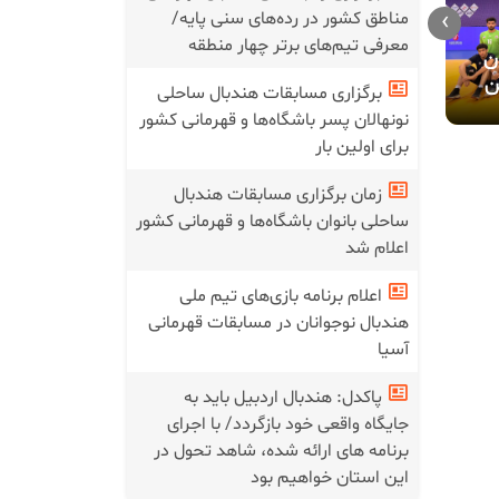
برگزاری پنج
›
مناطق کشور در رده‌های سنی پایه/
دعوت ۲۱ بازیکن به نهمین
آماده‌سازی 
معرفی تیم‌های برتر چهار منطقه
اردوی تیم ملی هندبال
ن
۱۷ سال پسران در ساری
نوجوانان
ن
برگزاری مسابقات هندبال ساحلی
نونهالان پسر باشگاه‌ها و قهرمانی کشور
برای اولین بار
زمان برگزاری مسابقات هندبال
ساحلی بانوان باشگاه‌ها و قهرمانی کشور
اعلام شد
اعلام برنامه بازی‌های تیم ملی
هندبال نوجوانان در مسابقات قهرمانی
آسیا
پاکدل: هندبال اردبیل باید به
جایگاه واقعی خود بازگردد/ با اجرای
برنامه های ارائه شده، شاهد تحول در
این استان خواهیم بود