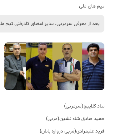
تیم های ملی
بعد از معرفی سرمربی، سایر اعضای کادرفنی تیم 
نناد کلاییچ(سرمربی)
حمید صادق شاه نشین(مربی)
فرید علیمرادی(مربی دروازه بانان)