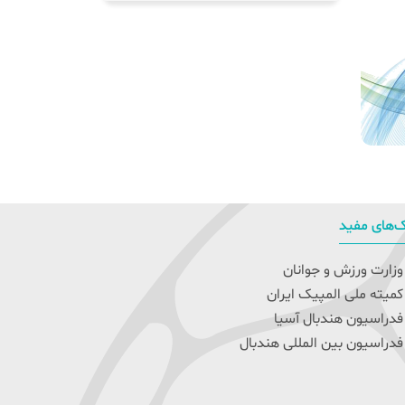
‌های مفید
زارت ورزش و جوانان
میته ملی المپیک ایران
دراسیون هندبال آسیا
دراسیون بین المللی هندبال