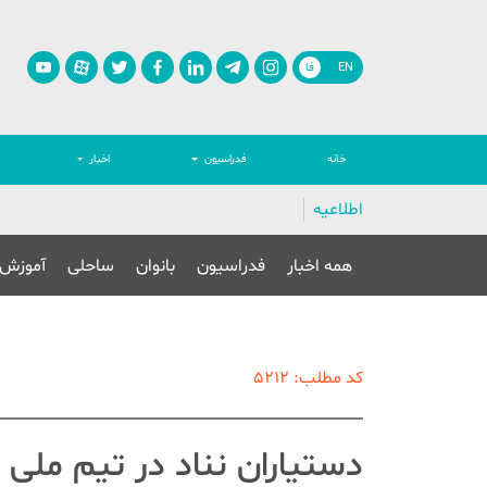
EN
فا
خانه
فدراسیون
اخبار
اطلاعیه
همه اخبار
فدراسیون
بانوان
ساحلی
آموزش
کد مطلب: 5212
دستیاران نناد در تیم مل