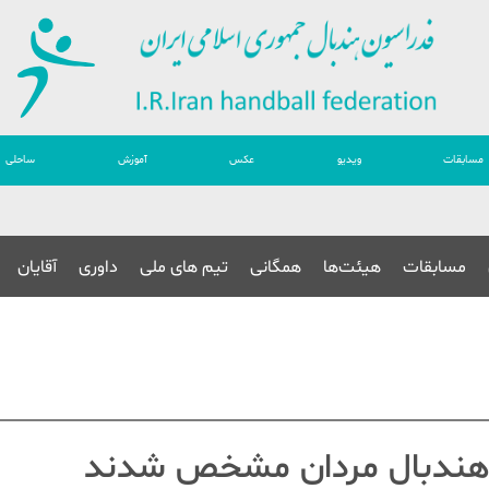
مسابقات
ویدیو
عکس
آموزش
ساحلی
مسابقات
هیئت‌ها
همگانی
تیم های ملی
داوری
آقایان
ی هندبال مردان مشخص شدند