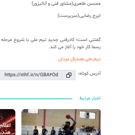
محسن طاهری(مشاور فنی و آنالیزور)
ایرج رضایی(سرپرست)
گفتنی است؛ کادرفنی جدید تیم ملی با شروع مرحله جد
رسما کار خود را آغاز می کند.
تیم ملی هندبال مردان
آدرس کوتاه:
اخبار مرتبط
اعلام
هندبا