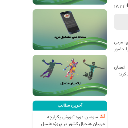
17:34
چ، مربی
ا حضور
 اعضای
کرد:
آخرین مطالب
سومین دوره آموزش یکپارچه
مربیان هندبال کشور در پروژه «نسل