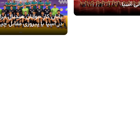
نی آسیا
پایان کار جوانان هندبال ایرا
در آسیا با پیروزی مقابل چی