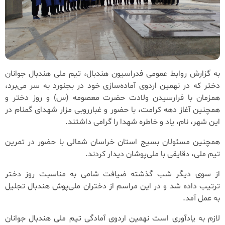
به گزارش روابط عمومی فدراسیون هندبال، تیم ملی هندبال جوانان
دختر که در نهمین اردوی آماده‌سازی خود در بجنورد به سر می‌برد،
همزمان با فرارسیدن ولادت حضرت معصومه (س) و روز دختر و
همچنین آغاز دهه کرامت، با حضور و غبارروبی مزار شهدای گمنام در
این شهر، نام، یاد و خاطره شهدا را گرامی داشتند.
همچنین مسئولان بسیج استان خراسان شمالی با حضور در تمرین
تیم ملی، دقایقی با ملی‌پوشان دیدار کردند.
از سوی دیگر شب گذشته ضیافت شامی به مناسبت روز دختر
ترتیب داده شد و در این مراسم از دختران ملی‌پوش هندبال تجلیل
به عمل آمد.
لازم به یادآوری است نهمین اردوی آمادگی تیم ملی هندبال جوانان