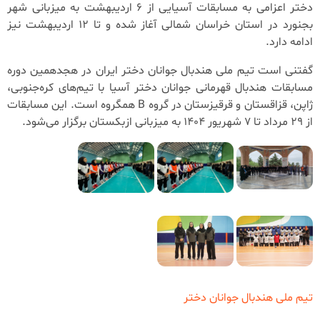
دختر اعزامی به مسابقات آسیایی از 6 اردیبهشت به میزبانی شهر
بجنورد در استان خراسان شمالی آغاز شده و تا 12 اردیبهشت نیز
ادامه دارد.
گفتنی است تیم ملی هندبال جوانان دختر ایران در هجدهمین دوره
مسابقات هندبال قهرمانی جوانان دختر آسیا با تیم‌های کره‌جنوبی،
ژاپن، قزاقستان و قرقیزستان در گروه B همگروه است. این مسابقات
از 29 مرداد تا 7 شهریور 1404 به میزبانی ازبکستان برگزار می‌شود.
تیم ملی هندبال جوانان دختر