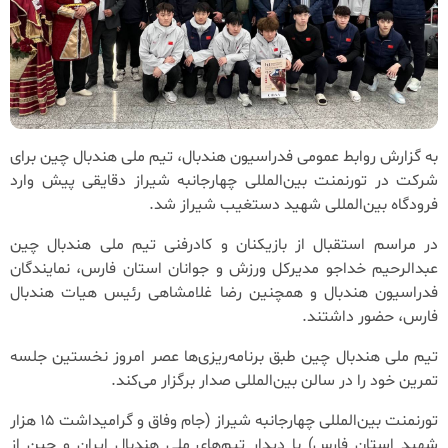
به گزارش روابط عمومی فدراسیون هندبال، تیم ملی هندبال چین برای
شرکت در تورنمنت بین‌المللی چهارجانبه شیراز دقایقی پیش وارد
فرودگاه بین‌المللی شهید دستغیب شیراز شد.
در مراسم استقبال از بازیکنان و کادرفنی تیم ملی هندبال چین
عبدالرحیم خداجو مدیرکل ورزش و جوانان استان فارس، نمایندگان
فدراسیون هندبال و همچنین رضا غلامشاهی رئیس هیات هندبال
فارس، حضور داشتند.
تیم ملی هندبال چین طبق برنامه‌ریزی‌ها عصر امروز نخستین جلسه
تمرین خود را در سالن بین‌المللی صدار برگزار می‌کند.
تورنمنت بین‌المللی چهارجانبه شیراز (جام وفاق و گرامیداشت 15 هزار
شهید استان فارس) با دیدار تیم‌های ملی هندبال ایران و چین از