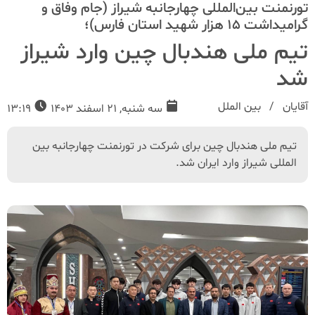
تورنمنت بین‌المللی چهارجانبه شیراز (جام وفاق و
گرامیداشت 15 هزار شهید استان فارس)؛
تیم ملی هندبال چین وارد شیراز
شد
آقایان
بین الملل
سه شنبه, 21 اسفند 1403
13:19
تیم ملی هندبال چین براى شرکت در تورنمنت چهارجانبه بین
المللی شیراز وارد ایران شد.