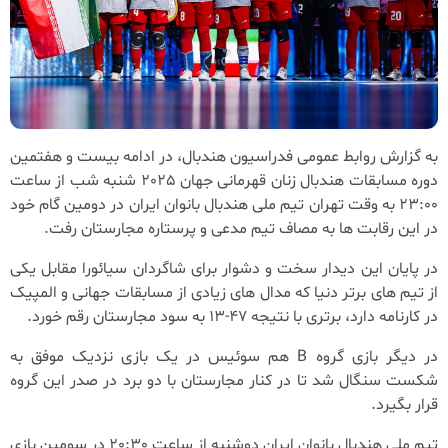
به گزارش روابط عمومی فدراسیون هندبال، در ادامه بیست و هفتمین
دوره مسابقات هندبال زنان قهرمانی جهان 2025 شنبه شب از ساعت
23:00 به وقت تهران تیم ملی هندبال بانوان ایران در دومین گام خود
در این رقابت ها به مصاف تیم مدعی و پرستاره مجارستان رفت.
در پایان این دیدار سخت و دشوار برای شاگردان سیائورا مقابل یکی
از تیم های برتر دنیا که مدال های زیادی از مسابقات جهانی و المپیک
در کارنامه دارد، برتری با نتیجه 47-13 به سود مجارستان رقم خورد.
در دیگر بازی گروه B هم سوئیس در یک بازی نزدیک موفق به
شکست سنگال شد تا در کنار مجارستان با دو برد در صدر این گروه
قرار بگیرد.
تیم ملی هندبال بانوان ایران دوشنبه از ساعت 20:30 در سومین بازی