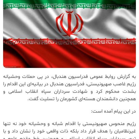
به گزارش روابط عمومی فدراسیون هندبال، در پی حملات وحشیانه
رژیم غاصب صهیونیستی، فدراسیون هندبال در بیانیه‌ای این اقدام را
بشدت محکوم کرد و شهادت سرداران سپاه انقلاب اسلامی و
همچنین دانشمندان هسته‌ای کشورمان را تسلیت گفت.
در این پیام آمده است:
رژیم منحوس صهیونیستی با اقدام شبانه و وحشیانه خود نه تنها
غیرنظامیان را هدف قرار داد بلکه ذات واقعی خود را نشان داد و با
ترور سرداران سپاه انقلاب اسلامی و همچنین خط مقدم علوم و