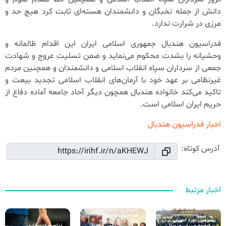
دانش از جمله نخبگان و دانشمندان هسته‌ای ثابت کرد هیچ حد و
مرزی در شرارت ندارد.
فدراسیون هندبال جمهوری اسلامی ایران این اقدام ظالمانه و
وحشیانه را بشدت محکوم می‌نماید و ضمن تسلیت عروج و شهادت
جمعی از سرداران سپاه انقلاب اسلامی و دانشمندان و همچنین مردم
غیرنظامی بر عهد خود با آرمان‌های انقلاب اسلامی تجدید بیعت و
تاکید می‌کند خانواده هندبال همچون دیگر آحاد جامعه آماده دفاع از
حریم ایران اسلامی است.
اخبار فدراسیون هندبال
آدرس کوتاه:
اخبار مرتبط
نشست تخصصی
آموزش و استعدادیابی
فدراسیون هندبال در
سومین دوره آموزش
وزارت ورزش/ ادامه
اعلام زمان برگزاری
یکپارچه مربیان هندبال