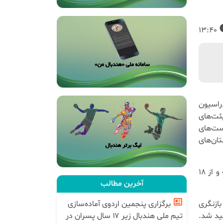
13:40
راسیون
ئت‌های
ست‌های
تان‌های
این جلسات با حضور نمایندگان استان های سراسر کشور در پنج مرحله و از ۱۸
آخرین مطالب
برگزاری پنجمین اردوی آماده‌سازی
بازنگری
تیم ملی هندبال زیر ۱۷ سال پسران در
ید شد.