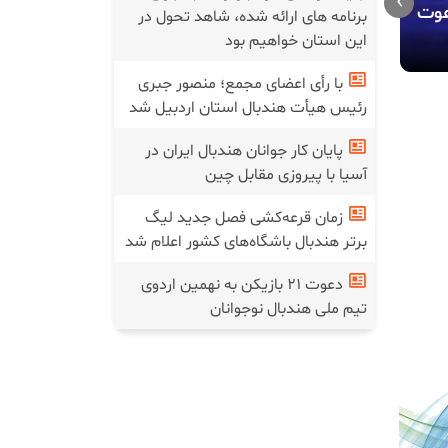
›
ساحلی بانوا
دعوت
یک ایرانی عضو کارگروه زنان
برنامه های ارائه شده، شاهد تحول در
قهرمانی کش
فدراسیون جهانی هندبال شد
این استان خواهیم بود
با رأی اعضای مجمع؛ منصور جبری
رئیس هیأت هندبال استان اردبیل شد
پایان کار جوانان هندبال ایران در
آسیا با پیروزی مقابل چین
زمان قرعه‌کشی فصل جدید لیگ
برتر هندبال باشگاه‌های کشور اعلام شد
دعوت ۲۱ بازیکن به نهمین اردوی
تیم ملی هندبال نوجوانان