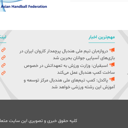
مهم‌ترین اخبار
لینک
دروازه‌بان تیم ملی هندبال پرچمدار کاروان ایران در
و
بازی‌های آسیایی جوانان بحرین شد
ک
اسبقیان: وزارت ورزش به تعهداتش در خصوص
ف
ساخت کمپ هندبال عمل می‌کند
ف
پاکدل: کمپ تیم‌های ملی هندبال مرکز توسعه و
آموزش این رشته ورزشی خواهد شد
کلیه حقوق خبری و تصویری این سایت متعلق