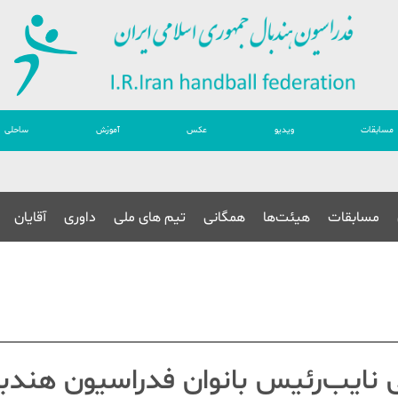
مسابقات
ویدیو
عکس
آموزش
ساحلی
مسابقات
هیئت‌ها
همگانی
تیم های ملی
داوری
آقایان
نایب‌رئیس بانوان فدراسیون هندبا