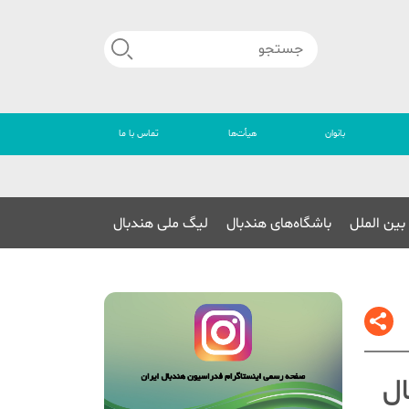
بانوان
هیأت‌ها
تماس با ما
🔴
بین الملل
باشگاه‌های هندبال
لیگ ملی هندبال
ل