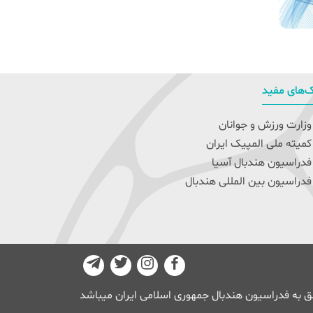
‌های مفید
زارت ورزش و جوانان
میته ملی المپیک ایران
دراسیون هندبال آسیا
دراسیون بین المللی هندبال
 به فدراسیون هندبال جمهوری اسلامی ایران میباشد