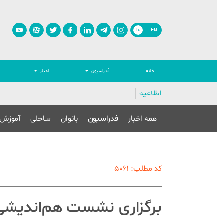
EN
فا
خانه
فدراسیون
اخبار
اطلاعیه
همه اخبار
فدراسیون
بانوان
ساحلی
آموزش
کد مطلب: 5061
برگزاری نشست هم‌اندیشی 