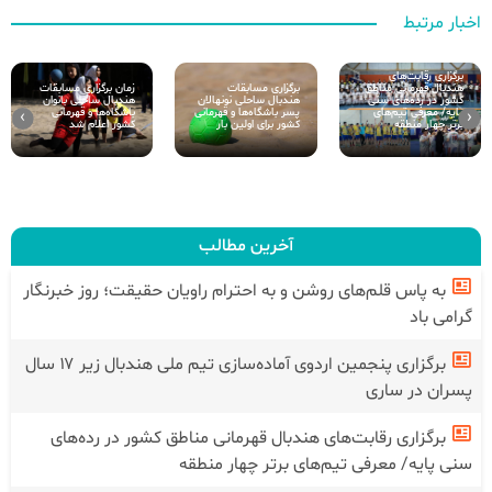
اخبار مرتبط
برگزاری رقابت‌های
زمان برگزاری مسابقات
برگزاری مسابقات
هندبال قهرمانی مناطق
هندبال ساحلی بانوان
هندبال ساحلی نونهالان
کشور در رده‌های سنی
باشگاه‌ها و قهرمانی
پسر باشگاه‌ها و قهرمانی
پایه/ معرفی تیم‌های
›
‹
کشور اعلام شد
کشور برای اولین بار
برتر چهار منطقه
آخرین مطالب
به پاس قلم‌های روشن و به احترام راویان حقیقت؛ روز خبرنگار
گرامی باد
برگزاری پنجمین اردوی آماده‌سازی تیم ملی هندبال زیر ۱۷ سال
پسران در ساری
برگزاری رقابت‌های هندبال قهرمانی مناطق کشور در رده‌های
سنی پایه/ معرفی تیم‌های برتر چهار منطقه