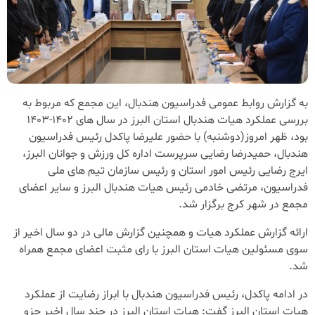
به گزارش روابط عمومی فدراسیون هندبال، این مجمع که مربوط به
بررسی عملکرد هیات هندبال استان البرز در سال های 1402-1403
بود، ظهر امروز(دوشنبه) با حضور علیرضا پاکدل رئیس فدراسیون
هندبال، حمیدرضا رضایی سرپرست اداره کل ورزش و جوانان البرز،
ایرج رضایی رئیس امور استان و رئیس سازمان تیم های ملی
فدراسیون، مرتضی خادمی رئیس هیات هندبال البرز و سایر اعضای
مجمع در شهر کرج برگزار شد.
ارائه گزارش عملکرد هیات و همچنین گزارش مالی در دو سال اخیر از
سوی مسئولین هیات استان البرز با رای مثبت اعضای مجمع همراه
شد.
در ادامه پاکدل، رئیس فدراسیون هندبال با ابراز رضایت از عملکرد
هیات استان البرز گفت: هیات استان البرز در چند سال اخیر جزو