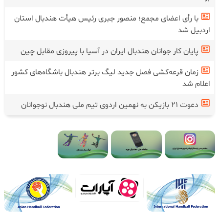
با رأی اعضای مجمع؛ منصور جبری رئیس هیأت هندبال استان
اردبیل شد
پایان کار جوانان هندبال ایران در آسیا با پیروزی مقابل چین
زمان قرعه‌کشی فصل جدید لیگ برتر هندبال باشگاه‌های کشور
اعلام شد
دعوت ۲۱ بازیکن به نهمین اردوی تیم ملی هندبال نوجوانان