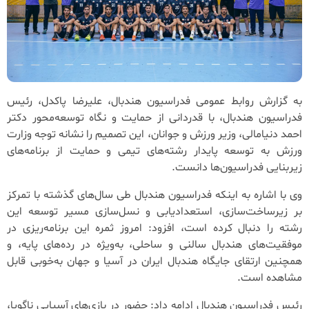
به گزارش روابط عمومی فدراسیون هندبال، علیرضا پاکدل، رئیس
فدراسیون هندبال، با قدردانی از حمایت و نگاه توسعه‌محور دکتر
احمد دنیامالی، وزیر ورزش و جوانان، این تصمیم را نشانه توجه وزارت
ورزش به توسعه پایدار رشته‌های تیمی و حمایت از برنامه‌های
زیربنایی فدراسیون‌ها دانست.
وی با اشاره به اینکه فدراسیون هندبال طی سال‌های گذشته با تمرکز
بر زیرساخت‌سازی، استعدادیابی و نسل‌سازی مسیر توسعه این
رشته را دنبال کرده است، افزود: امروز ثمره این برنامه‌ریزی در
موفقیت‌های هندبال سالنی و ساحلی، به‌ویژه در رده‌های پایه، و
همچنین ارتقای جایگاه هندبال ایران در آسیا و جهان به‌خوبی قابل
مشاهده است.
رئیس فدراسیون هندبال ادامه داد: حضور در بازی‌های آسیایی ناگویا،