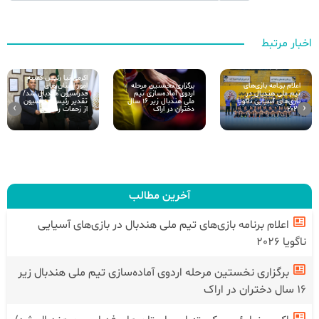
اخبار مرتبط
اکرمی نیا رئیس کمیته
اعلام برنامه بازی‌های
امور استان های
برگزاری نخستین مرحله
تیم ملی هندبال در
فدراسیون هندبال شد/
اردوی آماده‌سازی تیم
بازی‌های آسیایی ناگویا
تقدیر رئیس فدراسیون
ملی هندبال زیر ۱۶ سال
›
‹
2026
از زحمات رضایی
دختران در اراک
آخرین مطالب
اعلام برنامه بازی‌های تیم ملی هندبال در بازی‌های آسیایی
ناگویا 2026
برگزاری نخستین مرحله اردوی آماده‌سازی تیم ملی هندبال زیر
۱۶ سال دختران در اراک