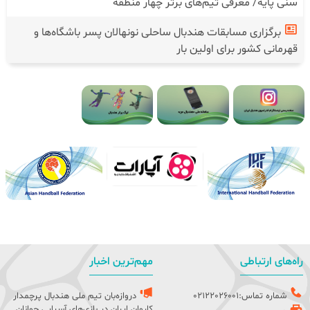
سنی پایه/ معرفی تیم‌های برتر چهار منطقه
برگزاری مسابقات هندبال ساحلی نونهالان پسر باشگاه‌ها و
قهرمانی کشور برای اولین بار
راه‌های ارتباطی
مهم‌ترین اخبار
شماره تماس:02122026001
دروازه‌بان تیم ملی هندبال پرچمدار
کاروان ایران در بازی‌های آسیایی جوانان