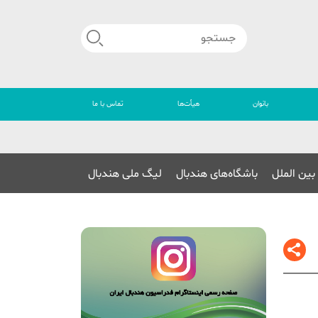
بانوان
هیأت‌ها
تماس با ما
🔴
بین الملل
باشگاه‌های هندبال
لیگ ملی هندبال