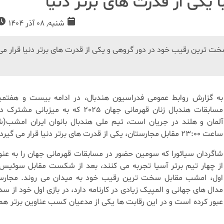
ا یکی از قدرت های برتر دنیا
شنبه, 08 آذر 1404
خت ترین رقیب خود در دور گروهی و یکی از قدرت های برتر دنیا قرار می
به گزارش روابط عمومی فدراسیون هندبال، در ادامه بیست و هفتمی
مسابقات هندبال زنان قهرمانی جهان 2025 که به میزبانی
آلمان و هلند در جریان است، تیم ملی هندبال بانوان ایران امشب(شن
ساعت 23:00 مقابل مجارستان، یکی از قدرت های برتر دنیا قرار می گیرد.
شاگردان سیائورا که سومین حضور در مسابقات قهرمانی جهان را به عنو
از چهار تیم برتر آسیا تجربه می کنند، بعد از شکست مقابل سوئیس 
اول، امشب مقابل سخت ترین رقیب خود به میدان می روند. مجارس
مدال های جهانی و المپیک زیادی در کارنامه دارد، در بازی اول خود از س
عبور کرده است و در این رقابت ها یکی از مدعیان کسب عناوین برتر هم