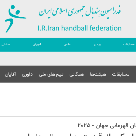
مسابقات
ویدیو
عکس
آموزش
ساحلی
مسابقات
هیئت‌ها
همگانی
تیم های ملی
داوری
آقایان
رمانی جهان - 2025