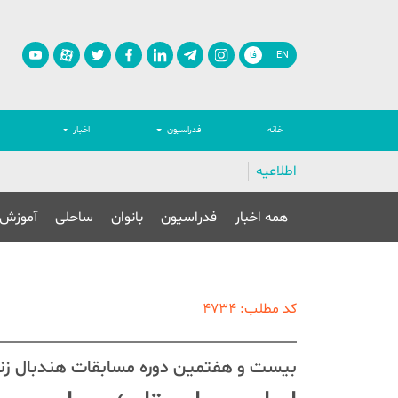
EN
فا
خانه
فدراسیون
اخبار
اطلاعیه
همه اخبار
فدراسیون
بانوان
ساحلی
آموزش
کد مطلب: 4734
بیست و هفتمین دوره مسابقات هندبال زنان قه