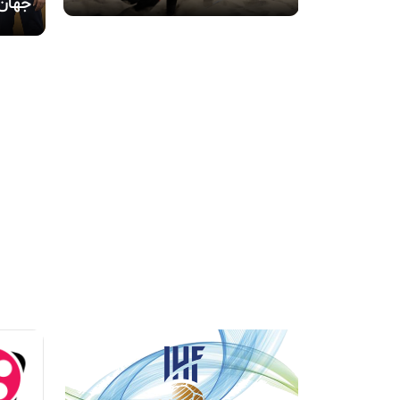
جهان 