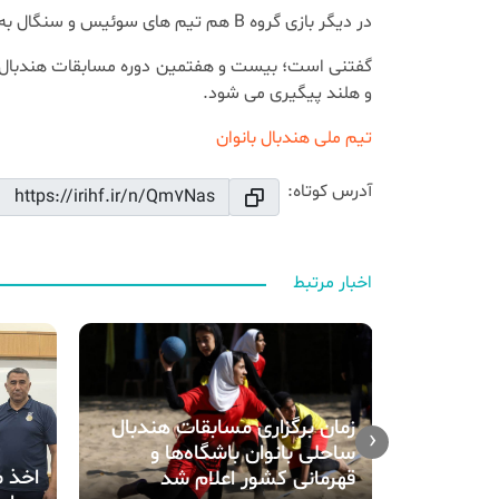
در دیگر بازی گروه B هم تیم های سوئیس و سنگال به مصاف هم خواهند رفت.
و هلند پیگیری می شود.
تیم ملی هندبال بانوان
آدرس کوتاه:
اخبار مرتبط
زمان برگزاری مسابقات هندبال
‹
ساحلی بانوان باشگاه‌ها و
ه زنان
قهرمانی کشور اعلام شد
بال شد