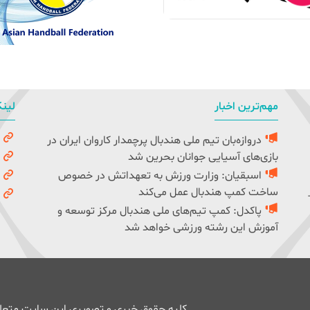
مهم‌ترین اخبار
لینک
دروازه‌بان تیم ملی هندبال پرچمدار کاروان ایران در
و
بازی‌های آسیایی جوانان بحرین شد
ک
اسبقیان: وزارت ورزش به تعهداتش در خصوص
ف
ساخت کمپ هندبال عمل می‌کند
ف
پاکدل: کمپ تیم‌های ملی هندبال مرکز توسعه و
آموزش این رشته ورزشی خواهد شد
کلیه حقوق خبری و تصویری این سایت متعلق