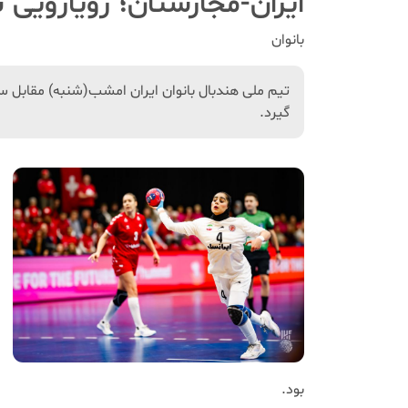
ایران-مجارستان؛ رویارویی ب
بانوان
تیم ملی هندبال بانوان ایران امشب(شنبه) مقابل س
گیرد.
بود.