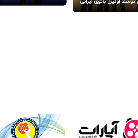
توسط اولین بانوی ایرانی