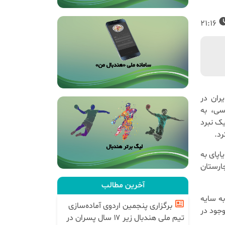
21:16
ران در
م مسابقات قهرمانی جهان ۲۰۲۶ کرواسی، به
 و در پایان یک نبرد
پای به
تیجه ۲۲-۲۰ به سود مجارستان
آخرین مطالب
ه سایه
برگزاری پنجمین اردوی آماده‌سازی
وجود در
تیم ملی هندبال زیر ۱۷ سال پسران در