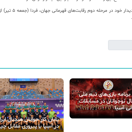
ملی‌پوشان هندبال ساحلی ایران در سومین و آخرین دیدار خود
 برنامه بازی‌های تیم ملی
ل نوجوانان در مسابقات
نی آسیا
پایان کار جوانان هندبال ایرا
در آسیا با پیروزی مقابل چی