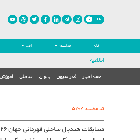
EN
فا
خانه
فدراسیون
اخبار
اطلاعیه
همه اخبار
فدراسیون
بانوان
ساحلی
آموزش
کد مطلب: 5207
مسابقات هندبال ساحلی قهرمانی جهان ۲۰۲۶ - کرواسی