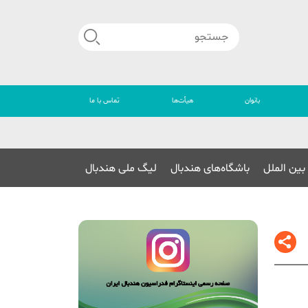
بانوان
هیأت‌ها
تماس با ما
🔴
بین الملل
باشگاه‌های هندبال
لیگ ملی هندبال