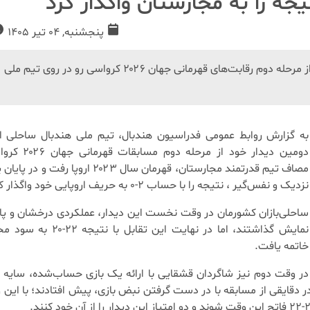
جه را به‌ مجارستان‌ واگذار کرد
پنجشنبه, 04 تیر 1405
تیم ملی هندبال ساحلی ایران در دومین دیدار خود از مرحله دوم رقابت‌های قهرمانی جهان ۲۰۲۶ کرواسی رو در روی تیم ملی
به گزارش روابط عمومی فدراسیون هندبال، تیم ملی هندبال ساحلی ای
دومین دیدار خود از مرحله دو
مصاف تیم قدرتمند مجارستان، قهرمان سال ۲۰۲۳ اروپا رفت
نزدیک و نفس‌گیر ، نتیجه را با حساب ۲-۰ به حریف اروپایی خود واگذار کرد.
ساحلی‌بازان کشورمان در وقت نخست این دیدار، عملکردی درخشان و پایا
نمایش گذاشتند، اما در نهایت این تقابل با ن
خاتمه یافت.
در وقت دوم نیز شاگردان قشقایی با ارائه یک بازی حساب‌شده، سایه ب
 دقایقی از مسابقه با در دست گرفتن نبض بازی، پیش افتادند؛ با این 