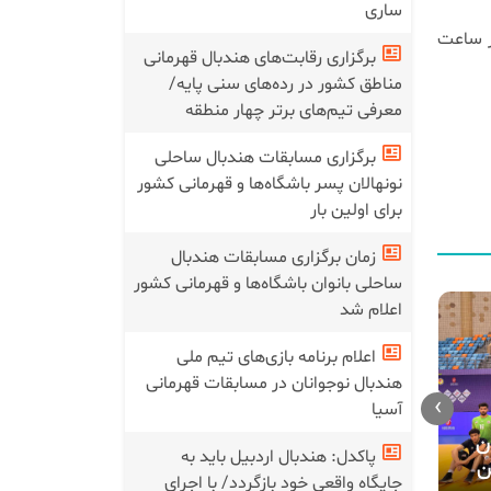
ساری
 در مرحله دوم رقابت‌های قهرمانی جهان، فردا (جمعه ۵ تیر) از ساعت
برگزاری رقابت‌های هندبال قهرمانی
مناطق کشور در رده‌های سنی پایه/
معرفی تیم‌های برتر چهار منطقه
برگزاری مسابقات هندبال ساحلی
نونهالان پسر باشگاه‌ها و قهرمانی کشور
برای اولین بار
زمان برگزاری مسابقات هندبال
ساحلی بانوان باشگاه‌ها و قهرمانی کشور
اعلام شد
اعلام برنامه بازی‌های تیم ملی
هندبال نوجوانان در مسابقات قهرمانی
برگزاری پنج
›
آسیا
دعوت ۲۱ بازیکن به نهمین
آماده‌سازی 
اردوی تیم ملی هندبال
ن
۱۷ سال پسران در ساری
پاکدل: هندبال اردبیل باید به
نوجوانان
ن
جایگاه واقعی خود بازگردد/ با اجرای