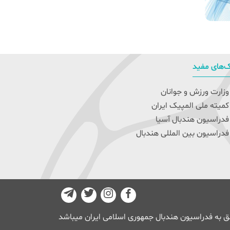
‌های مفید
زارت ورزش و جوانان
میته ملی المپیک ایران
دراسیون هندبال آسیا
دراسیون بین المللی هندبال
 به فدراسیون هندبال جمهوری اسلامی ایران میباشد