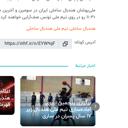
۱۱:۳۰ رو در روی تیم ملی تونس صف‌آرایی خواهند کرد.
هندبال ساحلی
تیم ملی هندبال ساحلی
آدرس کوتاه:
اخبار مرتبط
اعلام
هندبا
برگزاری پنجمین اردوی
قهرما
‹
ه نهمین
آماده‌سازی تیم ملی هندبال زیر
ل
۱۷ سال پسران در ساری