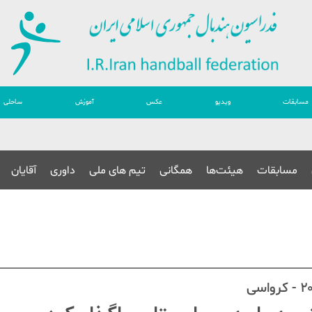
مسابقات
ویدیو
عکس
آموزش
ساحلی
مسابقات
هیئت‌ها
همگانی
تیم های ملی
داوری
آقایان