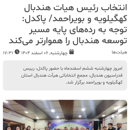
انتخاب رئیس هیات هندبال
کهگیلویه و بویراحمد/ پاکدل:
توجه به رده‌های پایه مسیر
توسعه هندبال را هموارتر می‌کند
هیئت‌ها
چهارشنبه, 06 اسفند 1404
17:31
امروز چهارشنبه ششم اسفندماه با حضور پاکدل، رییس
فدراسیون هندبال، مجمع انتخاباتی هیأت هندبال استان
کهگیلویه و بویراحمد برگزار شد.