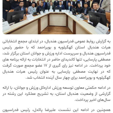
به گزارش روابط عمومی فدراسیون هندبال، در ابتدای مجمع انتخاباتی
هیات هندبال استان کهگیلویه و بویراحمد که با حضور رئیس
فدراسیون هندبال و سرپرست اداره ورزش و جوانان استان برگزار شد،
مصطفی پارسایی، تنها کاندیدای حاضر در انتخابات به ارائه برنامه های
خود پرداخت. در ادامه نیز رای گیری از 17 عضو مجمع صورت گرفت
که در نهایت مصطفی پارسایی به عنوان رئیس هیات هندبال
کهگیلویه و بویراحمد برای چهار سال آینده انتخاب شد.
در ادامه حکمتی معاون توسعه ورزش اداره‌کل ورزش و جوانان، با ارائه
گزارشی از وضعیت هندبال استان، به تشریح عملکرد این رشته در
سال‌های اخیر پرداخت.
همچنین در ادامه این نشست علیرضا پاکدل، رئیس فدراسیون