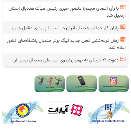
با رأی اعضای مجمع؛ منصور جبری رئیس هیأت هندبال استان
اردبیل شد
پایان کار جوانان هندبال ایران در آسیا با پیروزی مقابل چین
زمان قرعه‌کشی فصل جدید لیگ برتر هندبال باشگاه‌های کشور
اعلام شد
دعوت ۲۱ بازیکن به نهمین اردوی تیم ملی هندبال نوجوانان