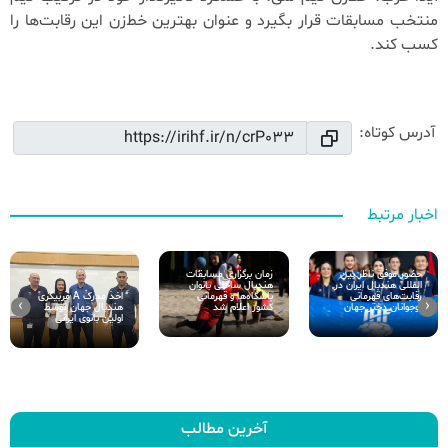
منتخب مسابقات قرار بگیرد و عنوان بهترین خط‌زن این رقابت‌ها را
کسب کند.
آدرس کوتاه:
اخبار مرتبط
زمان برگزاری مسابقات
حضور موفق ناظر بین
هندبال ساحلی بانوان
المللی هندبال‌ ایران در
اخذ مدرک A مربیگری
باشگاه‌ها و قهرمانی
رقابت‌های قهرمانی
›
‹
هندبال جهان توسط
کشور اعلام شد
نوجوانان دختر جهان
اولین بانوی ایرانی
آخرین مطالب