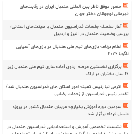
حضور موفق ناظر بین المللی هندبال‌ ایران در رقابت‌های
قهرمانی نوجوانان دختر جهان
آغاز سلسله جلسات فدراسیون هندبال با هیئت‌های استانی؛
بررسی وضعیت هندبال در البرز و اردبیل
اعلام برنامه بازی‌های تیم ملی هندبال در بازی‌های آسیایی
ناگویا 2026
برگزاری نخستین مرحله اردوی آماده‌سازی تیم ملی هندبال زیر
۱۶ سال دختران در اراک
اکرمی نیا رئیس کمیته امور استان های فدراسیون هندبال شد/
تقدیر رئیس فدراسیون از زحمات رضایی
سومین دوره آموزش یکپارچه مربیان هندبال کشور در پروژه
«نسل فردا» برگزار شد
نشست تخصصی آموزش و استعدادیابی فدراسیون هندبال در
وزارت ورزش/ ادامه ریل‌گذاری هدفمند برای کشف استعدادها و