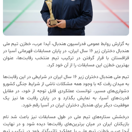
به گزارش روابط عمومی فدراسیون هندبال، آیدا عرب، خط‌زن تیم ملی
هندبال دختران زیر ۱۶ سال ایران، در پایان مسابقات قهرمانی آسیا در
قزاقستان با قرار گرفتن در ترکیب تیم منتخب رقابت‌ها، عنوان
بهترین خط‌زن این مسابقات را از آن خود کرد.
تیم ملی هندبال دختران زیر ۱۶ سال ایران در شرایطی در این رقابت‌ها
به میدان رفت که با وجود همه مشکلات ناشی از شرایط جنگی کشورو
دشواری‌های مسیر، توانست عملکردی قابل توجه از خود، در مقابل
قدرت‌های آسیا، به نمایش بگذارد و در پایان رقابت ها نیز یک
موفقیت دیگر برای هندبال دختران ایران در آسیا رقم خورد.
درخشش ستاره‌های تیم ملی در طول مسابقات نیز باعث شد نام
بازیکنان ایران در میان برترین‌های رقابت‌ها دیده شود و در نهایت
آیدا عرب، خط‌زن تیم ملی، با عملکرد تاثیرگذار خود در ترکیب تیم