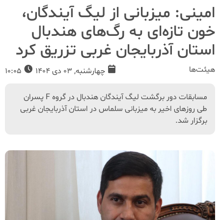
امینی: میزبانی از لیگ آیندگان،
خون تازه‌ای به رگ‌های هندبال
استان آذربایجان غربی تزریق کرد
هیئت‌ها
چهارشنبه, 03 دی 1404
10:05
مسابقات دور برگشت لیگ آیندگان هندبال در گروه F پسران
طی روزهای اخیر به میزبانی سلماس در استان آذربایجان غربی
برگزار شد.