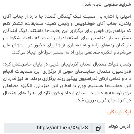
شرایط مطلوبی انجام شد.
امینی با اشاره به اهمیت لیگ آیندگان گفت: جا دارد از جناب آقای
پاکدل، جناب آقای خوشنویس و رئیس کمیته مسابقات، تشکر کنم
که برنامه‌ریزی خوبی برای برگزاری این رقابت‌ها داشتند. لیگ آیندگان
بستر بسیار مناسبی برای استعدادیابی است که باعث شکوفایی
بازیکنان رده‌های پایه و آماده‌سازی آن‌ها برای حضور در تیم‌های ملی
می‌شود و انگیزه مضاعفی برای ادامه مسیر حرفه‌ای ایجاد می‌کند.
رئیس هیأت هندبال استان آذربایجان غربی در پایان خاطرنشان کرد:
فدراسیون هندبال حمایت‌های خوبی از برگزاری این مسابقات انجام
داد و تمامی ارکان فدراسیون پیگیر روند برگزاری بودند. ما نیز قدردان
این حمایت‌ها هستیم چون با اعطای این میزبانی، انگیزه مضاعفی
برای توسعه هندبال در استان ایجاد و خون تازه ای به رگ‌های هندبال
در آذربایجان غربی تزریق شد.
لیگ آیندگان
آدرس کوتاه: