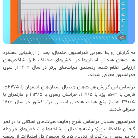
به گزارش روابط عمومی فدراسیون هندبال، بعد از ارزشیابی عملکرد
هیات‌های هندبال استان‌ها در بخش‌های مختلف طبق شاخص‌های
ارزیابی اعلام شده، رده‌بندی هیات‌های برتر در سال ۱۴۰۳ از سوی
فدراسیون معرفی شدند.
براساس این گزارش هیات‌های هندبال استان‌های اصفهان با ۵۲۳/۵،
فارس با ۵۰۳، یزد با ۴۲۱/۵، خراسان رضوی با ۴۱۳/۵ و مازندران با
۳۹۰/۵ امتیاز پنج هیات هندبال استانی برتر کشور در سال ۱۴۰۳
معرفی شدند‌.
فدراسیون هندبال براساس شرح وظایف هیات‌های استانی با در نظر
گرفتن ملاحظات ویژه رشته هندبال زیرشاخه‌ها و شاخص‌های مربوطه
به هر محور را به گونه‌ای تدوین کرد که مجموع کل امتیازات از سقف