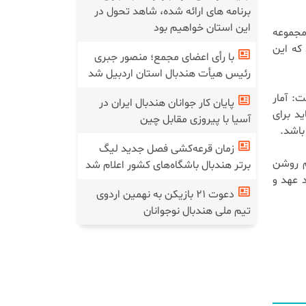
برنامه های ارائه شده، شاهد تحول در
این استان خواهیم بود
مجموعه
که این
با رأی اعضای مجمع؛ منصور جبری
رئیس هیأت هندبال استان اردبیل شد
: آمار
پایان کار جوانان هندبال ایران در
ید برای
آسیا با پیروزی مقابل چین
باشد.
زمان قرعه‌کشی فصل جدید لیگ
م روشن
برتر هندبال باشگاه‌های کشور اعلام شد
 عهد و
دعوت ۲۱ بازیکن به نهمین اردوی
تیم ملی هندبال نوجوانان