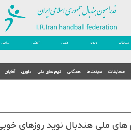
مسابقات
ویدیو
عکس
آموزش
ساحلی
مسابقات
هیئت‌ها
همگانی
تیم های ملی
داوری
آقایان
 های ملی هندبال نوید روزهای خوبی 