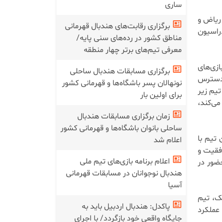
ساری
 ریاض و
برگزاری رقابت‌های هندبال قهرمانی
راسیون
مناطق کشور در رده‌های سنی پایه/
معرفی تیم‌های برتر چهار منطقه
ازی‌های
برگزاری مسابقات هندبال ساحلی
 دسترس
نونهالان پسر باشگاه‌ها و قهرمانی کشور
تیم زیر
برای اولین بار
می‌کند،
زمان برگزاری مسابقات هندبال
ساحلی بانوان باشگاه‌ها و قهرمانی کشور
 تیم با
اعلام شد
وفقیت و
اعلام برنامه بازی‌های تیم ملی
ضور در
هندبال نوجوانان در مسابقات قهرمانی
آسیا
یک، تیم
پاکدل: هندبال اردبیل باید به
 عملکرد
جایگاه واقعی خود بازگردد/ با اجرای