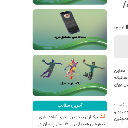
/
13:12
 معاون
الیانه
ل بیان
ل گفت:
آخرین مطالب
 بود و
برگزاری پنجمین اردوی آماده‌سازی
 همچنین
تیم ملی هندبال زیر ۱۷ سال پسران در
.