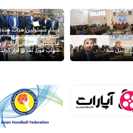
دیدار مسئولین هیات هندب
ی اعضای مجمع؛ منصور
استان مرکزی با رئیس
 رئیس هیأت هندبال
فدراسیون/ میزبانی اراک از 
 اردبیل شد
شهاب مورد تقدیر قرار گرفت