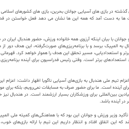
ل گذشته در بازی های آسیایی جوانان بحرین، بازی های کشورهای اسلامی
ت ها به دست آمد که همه این ها نشان می دهد فعل خواستن در فد
انان با بیان اینکه آرزوی همه خانواده ورزش، حضور هندبال ایران در ب
به المپیک برسد و با برنامه‌ریزی‌های صورت‌گرفته، این هدف دور از
تر و استعدادیابی، مسیر تحقق این هدف را هموار خواهد کرد. قهرمانی 
د استعدادهای برتر است. وقتی رئیس فدراسیون برای آینده برنامه‌ریزی 
عزام تیم ملی هندبال به بازی‌های آسیایی ناگویا اظهار داشت: اعزام این
رای آینده است. ما برای حضور صرف به مسابقات نمی‌رویم، بلکه برای م
ین بین‌المللی برای ورزشکاران بسیار ارزشمند است. در هندبال نیز ح
 در آینده باشد.
أکید وزیر ورزش و جوانان این بود که با هماهنگی‌های کمیته ملی المپ
 که این اتفاق افتاد و انتظار داریم این تیم با ارائه بازی‌های خوب،