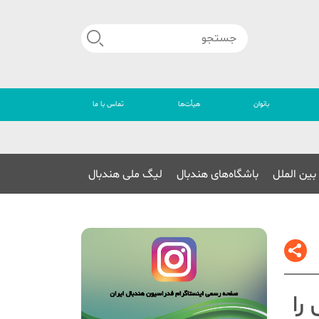
بانوان
هیأت‌ها
تماس با ما
🔴
بین الملل
باشگاه‌های هندبال
لیگ ملی هندبال
را