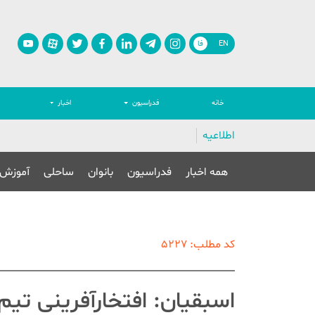
EN
فا
خانه
فدراسیون
اخبار
اطلاعیه
همه اخبار
فدراسیون
بانوان
ساحلی
آموزش
کد مطلب: 5227
اسبقیان: افتخارآفرینی تیم