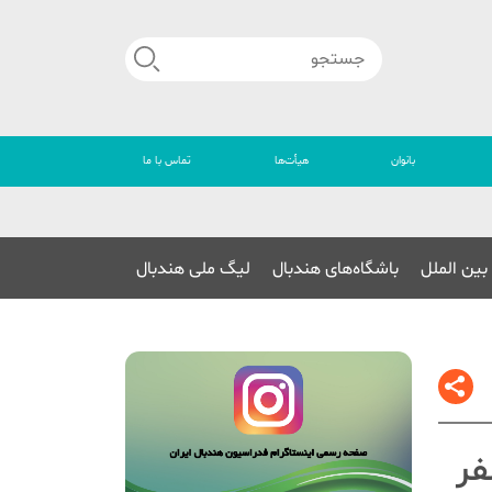
بانوان
هیأت‌ها
تماس با ما
🔴
بین الملل
باشگاه‌های هندبال
لیگ ملی هندبال
فر