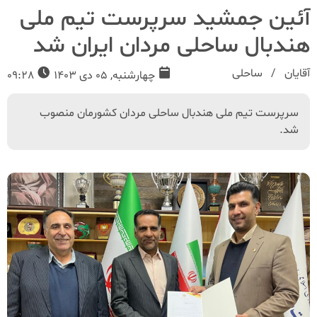
آئین جمشید سرپرست تیم ملی
هندبال ساحلی مردان ایران شد
آقایان
ساحلی
چهارشنبه, 05 دی 1403
09:28
سرپرست تیم ملی هندبال ساحلی مردان کشورمان منصوب
شد.