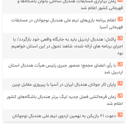
زمان برگزاری مسابقات هندبال ساحلی بانوان باشگاه‌ها و
قهرمانی کشور اعلام شد
اعلام برنامه بازی‌های تیم ملی هندبال نوجوانان در مسابقات
قهرمانی آسیا
پاکدل: هندبال اردبیل باید به جایگاه واقعی خود بازگردد/ با
اجرای برنامه های ارائه شده، شاهد تحول در این استان خواهیم
بود
با رأی اعضای مجمع؛ منصور جبری رئیس هیأت هندبال استان
اردبیل شد
پایان کار جوانان هندبال ایران در آسیا با پیروزی مقابل چین
زمان قرعه‌کشی فصل جدید لیگ برتر هندبال باشگاه‌های کشور
اعلام شد
دعوت ۲۱ بازیکن به نهمین اردوی تیم ملی هندبال نوجوانان