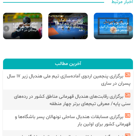
اخبار مرتبط
پایان دور رفت لیگ
آیندگان در پنج گروه/
اعلام اسامی ناظران و
فراخوان طرح ملی
رده‌بندی تیم‌ها اعلام
داوران دور رفت لیگ
بلند‌قامتان هندبال ایران
›
‹
شد
آیندگان در 4 گروه
منتشر شد
آخرین مطالب
برگزاری پنجمین اردوی آماده‌سازی تیم ملی هندبال زیر ۱۷ سال
پسران در ساری
برگزاری رقابت‌های هندبال قهرمانی مناطق کشور در رده‌های
سنی پایه/ معرفی تیم‌های برتر چهار منطقه
برگزاری مسابقات هندبال ساحلی نونهالان پسر باشگاه‌ها و
قهرمانی کشور برای اولین بار