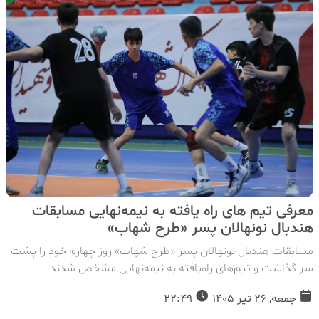
معرفی تیم های راه یافته به نیمه‌نهایی مسابقات
هندبال نونهالان پسر «طرح شهاب»
مسابقات هندبال نونهالان پسر «طرح شهاب» روز چهارم خود را پشت
سر گذاشت و تیم‌های راه‌یافته به نیمه‌نهایی مشخص شدند.
جمعه, 26 تیر 1405
22:49