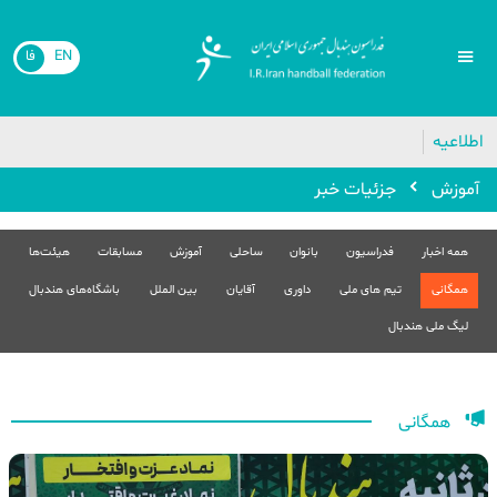
EN
فا
اطلاعیه
آموزش
جزئیات خبر
همه اخبار
فدراسیون
بانوان
ساحلی
آموزش
مسابقات
هیئت‌ها
همگانی
تیم های ملی
داوری
آقایان
بین الملل
باشگاه‌های هندبال
لیگ ملی هندبال
همگانی