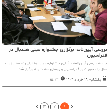
بررسی آیین‌نامه برگزاری جشنواره مینی هندبال در
فدراسیون
جلسه بررسی آیین‌نامه برگزاری جشنواره مینی هندبال رده سنی زیر ۱۰
سال با حضور دبیر فدراسیون و روسای سه کمیته برگزار شد.
یکشنبه, 18 خرداد 1404
15:32
1
3
2