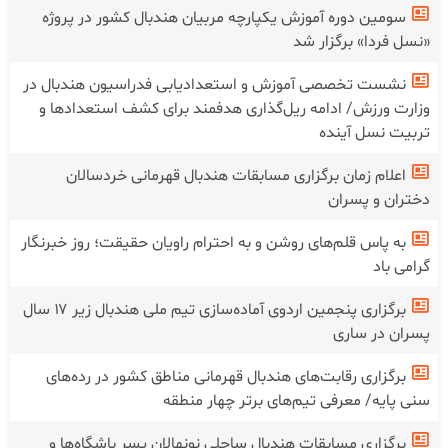
سومین دوره آموزش یکپارچه مربیان هندبال کشور در پروژه
«نسل فردا» برگزار شد
نشست تخصصی آموزش و استعدادیابی فدراسیون هندبال در
وزارت ورزش/ ادامه ریل‌گذاری هدفمند برای کشف استعدادها و
تربیت نسل آینده
اعلام زمان برگزاری مسابقات هندبال قهرمانی خردسالان
دختران و پسران
به پاس قلم‌های روشن و به احترام راویان حقیقت؛ روز خبرنگار
گرامی باد
برگزاری پنجمین اردوی آماده‌سازی تیم ملی هندبال زیر ۱۷ سال
پسران در ساری
برگزاری رقابت‌های هندبال قهرمانی مناطق کشور در رده‌های
سنی پایه/ معرفی تیم‌های برتر چهار منطقه
برگزاری مسابقات هندبال ساحلی نونهالان پسر باشگاه‌ها و