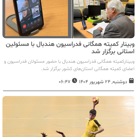
وبینار کمیته همگانی فدراسیون هندبال با مسئولین
استانی برگزار شد
وبینارکمیته همگانی فدراسیون هندبال با حضور مسئولان فدراسیون و
اعضای کمیته همگانی استان‌های کشور برگزار شد.
دوشنبه, 24 شهریور 1404
06:47