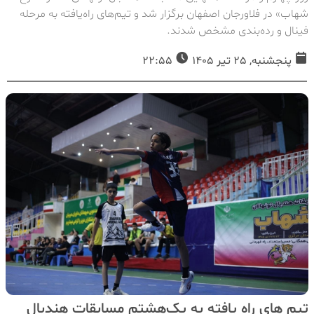
شهاب» در فلاورجان اصفهان برگزار شد و تیم‌های راه‌یافته به مرحله
فینال و رده‌بندی مشخص شدند.
پنجشنبه, 25 تیر 1405
22:55
تیم های راه یافته به یک‌هشتم مسابقات هندبال