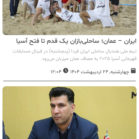
ایران – عمان؛ ساحلی‌بازان یک قدم تا فتح آسیا
تیم ملی هندبال ساحلی ایران فردا (پنجشنبه) در فینال مسابقات
قهرمانی آسیا 2025 به مصاف عمان میزبان می‌رود.
چهارشنبه, 24 اردیبهشت 1404
12:04