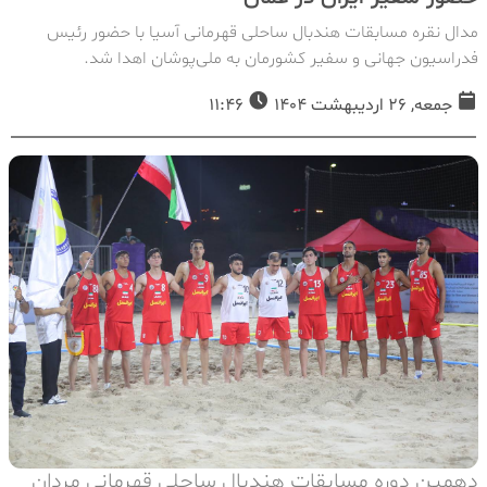
مدال نقره مسابقات هندبال ساحلی قهرمانی آسیا با حضور رئیس
فدراسیون جهانی و سفیر کشورمان به ملی‌پوشان اهدا شد.
جمعه, 26 اردیبهشت 1404
11:46
دهمین دوره مسابقات هندبال ساحلی قهرمانی مردان