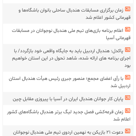
زمان برگزاری مسابقات هندبال ساحلی بانوان باشگاه‌ها و
قهرمانی کشور اعلام شد
اعلام برنامه بازی‌های تیم ملی هندبال نوجوانان در مسابقات
قهرمانی آسیا
پاکدل: هندبال اردبیل باید به جایگاه واقعی خود بازگردد/ با
اجرای برنامه های ارائه شده، شاهد تحول در این استان خواهیم
بود
با رأی اعضای مجمع؛ منصور جبری رئیس هیأت هندبال استان
اردبیل شد
پایان کار جوانان هندبال ایران در آسیا با پیروزی مقابل چین
زمان قرعه‌کشی فصل جدید لیگ برتر هندبال باشگاه‌های کشور
اعلام شد
دعوت ۲۱ بازیکن به نهمین اردوی تیم ملی هندبال نوجوانان