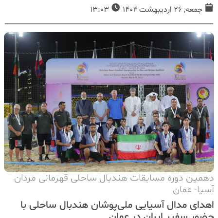
جمعه, 26 اردیبهشت 1404
13:03
دهمین دوره مسابقات هندبال ساحلی قهرمانی مردان
آسیا- عمان
اهدای مدال آسیایی ملی‌پوشان هندبال ساحلی با
حضور سفیر ایران در‌ عمان