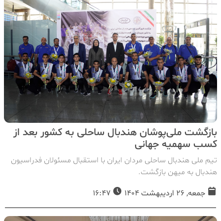
بازگشت ملی‌پوشان هندبال ساحلی به کشور بعد‌ از
کسب سهمیه جهانی
تیم ملی هندبال ساحلی مردان ایران با استقبال مسئولان فدراسیون
هندبال به میهن بازگشت.
جمعه, 26 اردیبهشت 1404
16:47