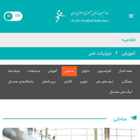
EN
فا
اطلاعیه
آموزش
جزئیات خبر
همه اخبار
فدراسیون
بانوان
ساحلی
آموزش
مسابقات
هیئت‌ها
همگانی
تیم های ملی
داوری
آقایان
بین الملل
باشگاه‌های هندبال
لیگ ملی هندبال
ساحلی