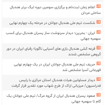
اعلام زمان ثبت‌نام و برگزاری سومین دوره لیگ برتر هندبال
ساحلی مردان
شکست تیم ملی هندبال جوانان در‌ مرحله یک چهارم نهایی
ایران - بحرین؛ دیدار سرنوشت ساز پسران هندبال برای کسب
سهمیه جهانی
قرعه کشی هندبال بازی های آسیایی ناگویا؛ رقبای ایران در دور
گروهی مشخص شدند
حریف تیم ملی هندبال جوانان ایران در یک چهارم نهایی
قهرمانی آسیا مشخص شد
دیدار مسئولین هیات هندبال استان مرکزی با رئیس
فدراسیون/ میزبانی اراک از طرح شهاب مورد تقدیر قرار گرفت
صعود پسران هندبال ایران از گروه مرگ/ تیم ملی جوانان یک
گام تا سهمیه جهانی