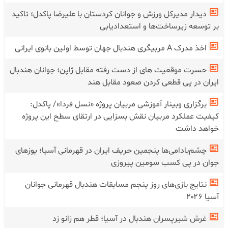
دیدار مدیرکل ورزش و جوانان کردستان با علیرضا پاکدل؛ تاکید
بر توسعه زیرساخت‌ها و استعدادیابی
اخذ مدرک A مربیگری هندبال جهان توسط اولین بانوی ایرانی
حسرت موقعیت های از دست رفته مقابل ژاپن؛ جوانان هندبال
ایران در پی قطعی کردن صعود مقابل هند
برگزاری وبینار آموزشی مربیان پروژه «نسل فردا»/ پاکدل:
کیفیت عملکرد مربیان نقش بسزایی در ارتقای سطح این پروژه
خواهد داشت
چشم‌بادامی‌ها پنجمین حریف ایران در قهرمانی آسیا؛ یوز‌های
جوان در پی کسب سومین پیروزی
نتایج بازی‌های روز پنجم مسابقات هندبال قهرمانی جوانان
آسیا ۲۰۲۶
غرش شیرپسران هندبال در آسیا؛ قطر هم زانو زد