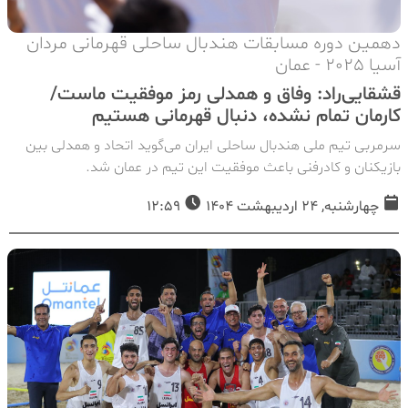
دهمین دوره مسابقات هندبال ساحلی قهرمانی مردان
آسیا 2025 - عمان
قشقایی‌راد: وفاق و همدلی رمز موفقیت ماست/
کارمان تمام نشده، دنبال قهرمانی هستیم
سرمربی تیم ملی هندبال ساحلی ایران می‌گوید اتحاد و همدلی بین
بازیکنان و کادرفنی باعث موفقیت این تیم در عمان شد.
چهارشنبه, 24 اردیبهشت 1404
12:59