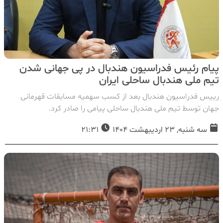
پیام رئیس فدراسیون هندبال در پی جهانی شدن
تیم ملی هندبال ساحلی ایران
رییس فدراسیون هندبال بعد از کسب سهمیه مسابقات قهرمانی
جهان توسط تیم ملی هندبال ساحلی پیامی را صادر کرد.
سه شنبه, 23 اردیبهشت 1404
21:31