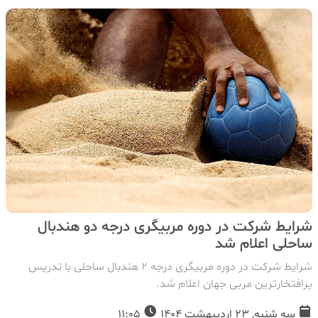
شرایط شرکت در د‌وره مربیگری درجه دو هندبال
ساحلی اعلام شد
شرایط شرکت در دوره مربیگری درجه 2 هندبال ساحلی با تدریس
پرافتخارترین مربی جهان اعلام شد.
سه شنبه, 23 اردیبهشت 1404
11:05