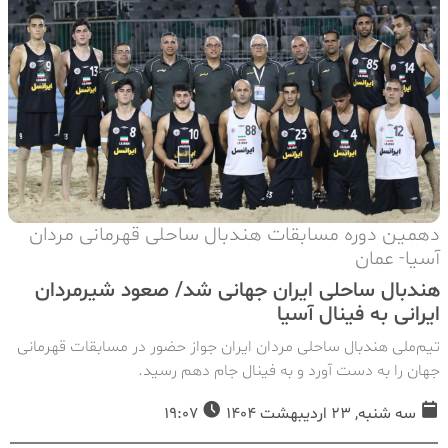
دهمین دوره مسابقات هندبال ساحلی قهرمانی مردان
آسیا- عمان
هندبال ساحلی ایران جهانی شد/ صعود شیرمردان
ایرانی به فینال آسیا
تیم‌ملی هندبال ساحلی مردان ایران جواز حضور در مسابقات قهرمانی
جهان را به دست آورد و به فینال جام دهم رسید.
سه شنبه, 23 اردیبهشت 1404
19:07