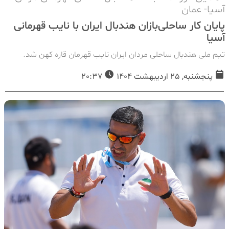
آسیا- عمان
پایان کار ساحلی‌بازان هندبال ایران با نایب قهرمانی
آسیا
تیم ملی هندبال ساحلی مردان ایران نایب قهرمان قاره کهن شد.
پنجشنبه, 25 اردیبهشت 1404
20:37