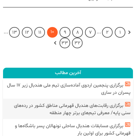
10
...
...
13
12
11
9
8
7
2
1
33
32
آخرین مطالب
برگزاری پنجمین اردوی آماده‌سازی تیم ملی هندبال زیر ۱۷ سال
پسران در ساری
برگزاری رقابت‌های هندبال قهرمانی مناطق کشور در رده‌های
سنی پایه/ معرفی تیم‌های برتر چهار منطقه
برگزاری مسابقات هندبال ساحلی نونهالان پسر باشگاه‌ها و
قهرمانی کشور برای اولین بار