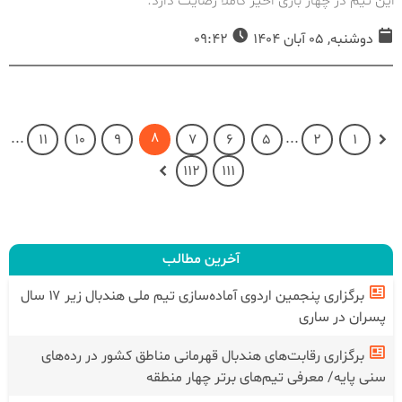
این تیم در چهار بازی اخیر کاملا رضایت دارد.
دوشنبه, 05 آبان 1404
09:42
8
...
...
11
10
9
7
6
5
2
1
112
111
آخرین مطالب
برگزاری پنجمین اردوی آماده‌سازی تیم ملی هندبال زیر ۱۷ سال
پسران در ساری
برگزاری رقابت‌های هندبال قهرمانی مناطق کشور در رده‌های
سنی پایه/ معرفی تیم‌های برتر چهار منطقه