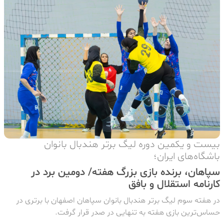
بیست و یکمین دوره لیگ برتر هندبال بانوان
باشگاه‌های ایران؛
سپاهان، برنده بازی بزرگ هفته/ دومین برد در
کارنامه استقلال و بافق
در هفته سوم لیگ برتر هندبال بانوان سپاهان اصفهان با برتری در
حساس‌ترین بازی هفته به تنهایی در صدر قرار گرفت.