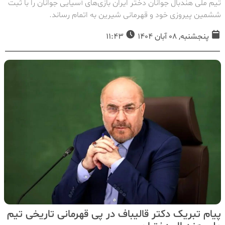
تیم ملی هندبال جوانان دختر ایران بازی‌های آسیایی جوانان را با ثبت
ششمین پیروزی خود و قهرمانی شیرین به اتمام رساند.
پنجشنبه, 08 آبان 1404
11:43
پیام تبریک دکتر قالیباف در پی قهرمانی تاریخی تیم