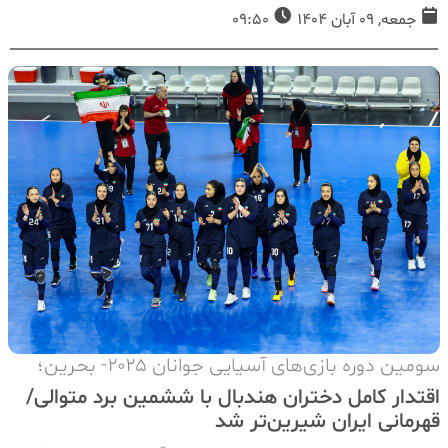
جمعه, 09 آبان 1404
09:50
سومین دوره بازی‌های آسیایی جوانان ۲۰۲۵- بحرین؛
اقتدار کامل دختران هندبال با ششمین برد متوالی/
قهرمانی ایران شیرین‌تر شد