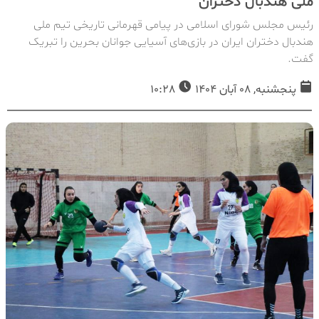
ملی هندبال دختران
رئیس مجلس شورای اسلامی در پیامی قهرمانی تاریخی تیم ملی
هندبال دختران ایران در بازی‌های آسیایی جوانان بحرین را تبریک
گفت.
پنجشنبه, 08 آبان 1404
10:28