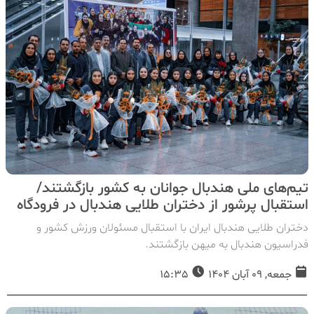
تیم‌های ملی هندبال جوانان به کشور بازگشتند/
استقبال پرشور از دختران طلایی هندبال در فرودگاه
دختران طلایی هندبال ایران با استقبال مسئولان ورزش کشور و
فدراسیون هندبال به میهن بازگشتند.
جمعه, 09 آبان 1404
15:35