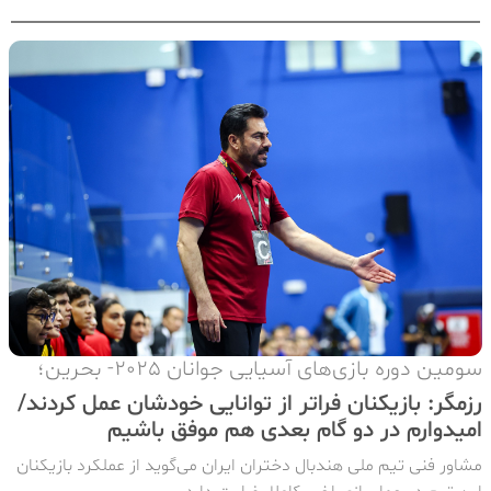
سومین دوره بازی‌های آسیایی جوانان 2025- بحرین؛
رزمگر: بازیکنان فراتر از توانایی خودشان عمل کردند/
امیدوارم در دو گام بعدی هم موفق باشیم
مشاور فنی تیم ملی هندبال دختران ایران می‌گوید از عملکرد بازیکنان