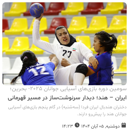
سومین دوره بازی‌های آسیایی جوانان 2025- بحرین؛
ایران – هند؛ دیدار سرنوشت‌ساز در مسیر قهرمانی
دختران هندبال ایران فردا (سه‌شنبه) در گام پنجم بازی‌های آسیایی
جوانان هند را پیش‌رو دارند.
دوشنبه, 05 آبان 1404
14:23