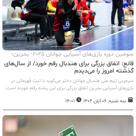
سومین دوره بازی‌های آسیایی جوانان ۲۰۲۵- بحرین؛
قانع: اتفاق بزرگی برای هندبال رقم خورد/ از سال‌های
گذشته امروز را می‌دیدم
سرمربی تیم ملی هندبال جوانان دختر می‌گوید با ثبت قهرمانی در
بازی‌های آسیایی بحرین اتفاق بزرگی برای این رشته رقم خورده است.
سه شنبه, 06 آبان 1404
14:01