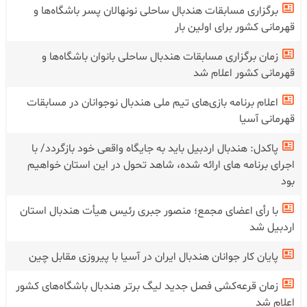
برگزاری مسابقات هندبال ساحلی نونهالان پسر باشگاه‌ها و
قهرمانی کشور برای اولین بار
زمان برگزاری مسابقات هندبال ساحلی بانوان باشگاه‌ها و
قهرمانی کشور اعلام شد
اعلام برنامه بازی‌های تیم ملی هندبال نوجوانان در مسابقات
قهرمانی آسیا
پاکدل: هندبال اردبیل باید به جایگاه واقعی خود بازگردد/ با
اجرای برنامه های ارائه شده، شاهد تحول در این استان خواهیم
بود
با رأی اعضای مجمع؛ منصور جبری رئیس هیأت هندبال استان
اردبیل شد
پایان کار جوانان هندبال ایران در آسیا با پیروزی مقابل چین
زمان قرعه‌کشی فصل جدید لیگ برتر هندبال باشگاه‌های کشور
اعلام شد