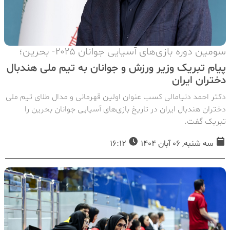
سومین دوره بازی‌های آسیایی جوانان ۲۰۲۵- بحرین؛
پیام تبریک وزیر ورزش و جوانان به تیم ملی هندبال
دختران ایران
دکتر احمد دنیامالی کسب عنوان اولین قهرمانی و مدال طلای تیم ملی
دختران هندبال ایران در تاریخ بازی‌های آسیایی جوانان بحرین را
تبریک گفت.
سه شنبه, 06 آبان 1404
16:12