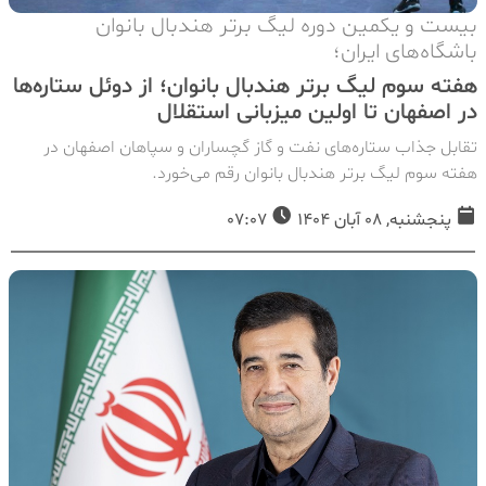
بیست و یکمین دوره لیگ برتر هندبال بانوان
باشگاه‌های ایران؛
هفته سوم لیگ برتر هندبال بانوان؛ از دوئل ستاره‌ها
در اصفهان تا اولین میزبانی استقلال
تقابل جذاب ستاره‌های نفت و گاز گچساران و سپاهان اصفهان در
هفته سوم لیگ برتر هندبال بانوان رقم می‌خورد.
پنجشنبه, 08 آبان 1404
07:07