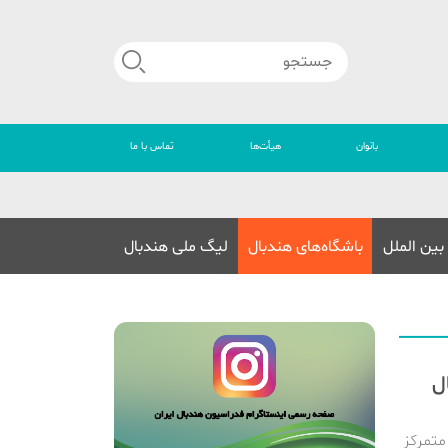
بانوان
هیأت‌ها
تماس با ما
🔴
بین الملل
باشگاه‌های هندبال
لیگ ملی هندبال
ل
متمرکز