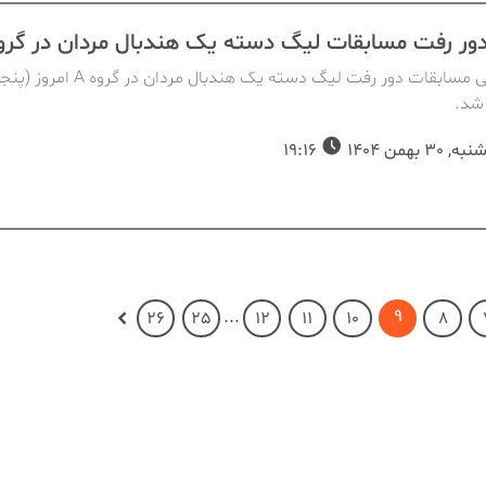
دور رفت مسابقات لیگ دسته یک هندبال مردان در گروه
روز پایانی مسابقات دور رفت لیگ دسته یک هندبال مرد
شد.
30 بهمن 1404
19:16
9
...
26
25
12
11
10
8