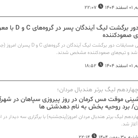
ند 1404
22:07
پایان دور برگشت لیگ آیندگان پسر در گروه
ی صعودکننده
روز پایانی مسابقات دور برگشت لیگ آیندگان در گروه‌های C و D پس
شد و تیم‌های صعودکننده مشخص شدند.
ند 1404
18:52
هاردهم لیگ برتر هندبال مردان؛
نی موقت مس کرمان در روز پیروزی سپاهان در شهرآو
/ برد‌ روحیه بخش به نام دهدشتی ها
ردهم لیگ برتر هندبال مردان امروز(پنجشنبه) با برگزاری سه دیدار در 
آغاز شد.
30 بهمن 1404
22:14