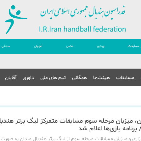
مسابقات
ویدیو
عکس
آموزش
ساحلی
مسابقات
هیئت‌ها
همگانی
تیم های ملی
داوری
آقایان
، میزبان مرحله سوم مسابقات متمرکز لیگ برتر هندبا
 برنامه بازی‌ها اعلام شد
زاری و میزبان مسابقات مرحله سوم از لیگ برتر هندبال مردان به صورت 