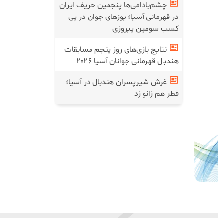
چشم‌بادامی‌ها پنجمین حریف ایران
در قهرمانی آسیا؛ یوز‌های جوان در پی
کسب سومین پیروزی
نتایج بازی‌های روز پنجم مسابقات
هندبال قهرمانی جوانان آسیا ۲۰۲۶
غرش شیرپسران هندبال در آسیا؛
قطر هم زانو زد