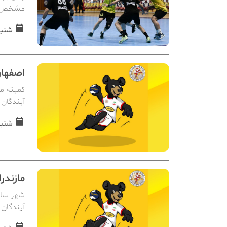
مشخص 
شنبه, 02 اسفن
اصفهان
کمیته مس
آیندگان 
شنبه, 02 اسفن
مازندر
شهر ساری
آیندگان