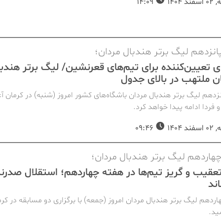
د 1404
14:09
انزدهم لیگ برتر هندبال مردان؛
ی تعیین‌کننده برای تیم‌های قعرنشین/ لیگ برتر هندب
 ملتهب در بالای جدول
زدهم لیگ برتر هندبال مردان باشگاه‌های کشور امروز (شنبه) در کرمان آغ
 فردا ادامه پیدا خواهد کرد.
د 1404
09:46
هاردهم لیگ برتر هندبال مردان؛
تعقیب و گریز تیم‌ها در هفته چهاردهم؛ استقلال صدر
اند
ردهم لیگ برتر هندبال مردان امروز (جمعه) با برگزاری دو مسابقه در کرم
ید.