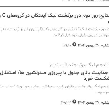
مسابقات دور برگشت لیگ آیندگان در گروه‌های C و D پسران امروز (پ
‌ها رو در روی رقبای خود قرار گرفتند.
30 بهمن 1404
21:10
ازدهم لیگ برتر هندبال بانوان؛
جذابیت بالای جدول با پیروزی صدرنشین ها/ استقلال 
شکست خورد
زدهم لیگ برتر هندبال بانوان با برد صدرنشین های جدول و شکست استق
راه بود.
30 بهمن 1404
20:23