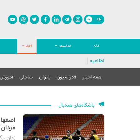
EN
فا
خانه
فدراسیون
اخبار
اطلاعیه
همه اخبار
فدراسیون
بانوان
ساحلی
آموزش
باشگاه‌های هندبال
اصفهان
مردان/
زمان برگ