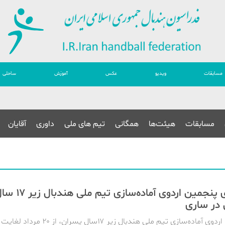
مسابقات
ویدیو
عکس
آموزش
ساحلی
مسابقات
هیئت‌ها
همگانی
تیم های ملی
داوری
آقایان
برگزاری پنجمین اردوی آماده‌سازی تیم ملی هندب
 در ساری