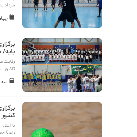
مرداد به
چهارشنبه, 
برگزار
پایه/ 
رقابت‌ها
تاکنون ب
سه شنبه, 3
برگزار
کشور ب
با اعلام
باشگاه‌ه