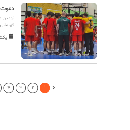
دعوت ۲۱ بازیکن به نهمین اردوی تیم ملی هندبال نوجو
نهمین مر
قهرمانی آسیا ۲۰۲۶، در تهر
یکشنبه, 04 
1
4
3
2