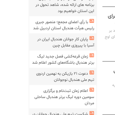
برنامه های ارائه شده، شاهد تحول در
این استان خواهیم بود
رای
با رأی اعضای مجمع؛ منصور جبری
رئیس هیأت هندبال استان اردبیل شد
 بر
ی اوج
پایان کار جوانان هندبال ایران در
آسیا با پیروزی مقابل چین
زمان قرعه‌کشی فصل جدید لیگ
برتر هندبال باشگاه‌های کشور اعلام شد
دعوت ۲۱ بازیکن به نهمین اردوی
تیم ملی هندبال نوجوانان
ه
اعلام زمان ثبت‌نام و برگزاری
سومین دوره لیگ برتر هندبال ساحلی
مردان
شکست تیم ملی هندبال جوانان در‌