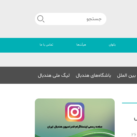
بانوان
هیأت‌ها
تماس با ما
🔴
بین الملل
باشگاه‌های هندبال
لیگ ملی هندبال
ال زیر ۱۷ سال
پنجمین اردوی آماده‌سازی تیم ملی هندبال زیر ۱۷سال پسران، از ۲۰ مرداد لغایت ۲۶