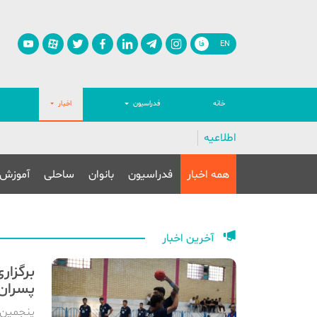
EN
فا
خانه
فدراسیون
اخبار
اطلاعیه
همه اخبار
فدراسیون
بانوان
ساحلی
آموزش
آخرین اخبار
پسران