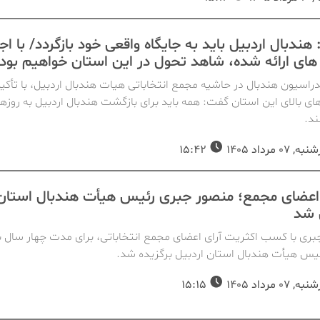
 هندبال اردبیل باید به جایگاه واقعی خود بازگردد/ با اج
 های ارائه شده، شاهد تحول در این استان خواهیم بود
اسیون هندبال در حاشیه مجمع انتخاباتی هیات هندبال اردبیل، با تأکید
ی بالای این استان گفت: همه باید برای بازگشت هندبال اردبیل به روزها
ند.
07 مرداد 1405
15:42
 اعضای مجمع؛ منصور جبری رئیس هیأت هندبال استان
 شد
بری با کسب اکثریت آرای اعضای مجمع انتخاباتی، برای مدت چهار سال ب
ئیس هیأت هندبال استان اردبیل برگزیده شد.
07 مرداد 1405
15:15