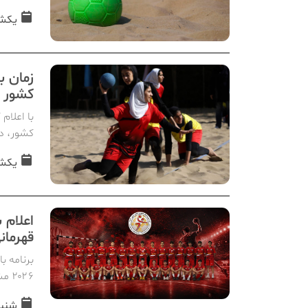
یکشنبه, 11 
زمان ب
کشور ا
با اعلام
کشور، د
یکشنبه, 11 
اعلام 
قهرمان
برنامه ب
۲۰۲۶ مشخص شد.
شنبه, 10 مردا