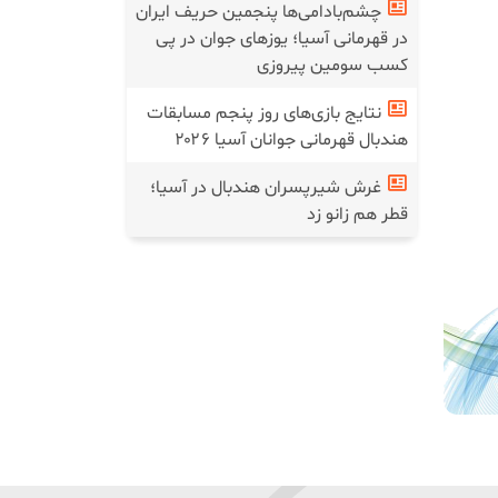
چشم‌بادامی‌ها پنجمین حریف ایران
در قهرمانی آسیا؛ یوز‌های جوان در پی
کسب سومین پیروزی
نتایج بازی‌های روز پنجم مسابقات
هندبال قهرمانی جوانان آسیا ۲۰۲۶
غرش شیرپسران هندبال در آسیا؛
قطر هم زانو زد