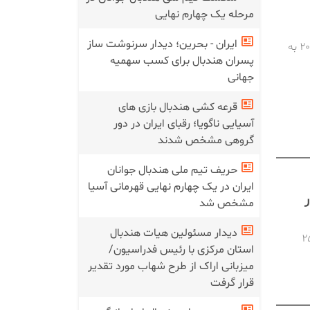
مرحله یک چهارم نهایی
ایران - بحرین؛ دیدار سرنوشت ساز
تیم ملی هندبال جوانان ایران در آخرین دیدار خود در رقابت‌های قهرمانی آسیا ۲۰۲۶ به
پسران هندبال برای کسب سهمیه
جهانی
قرعه کشی هندبال بازی های
آسیایی ناگویا؛ رقبای ایران در دور
گروهی مشخص شدند
حریف تیم ملی هندبال جوانان
ایران در یک چهارم نهایی قهرمانی آسیا
مشخص شد
دیدار مسئولین هیات هندبال
تر هندبال مردان و زنان باشگاههای کشور یکشنبه ۲۵
استان مرکزی با رئیس فدراسیون/
میزبانی اراک از طرح شهاب مورد تقدیر
قرار گرفت