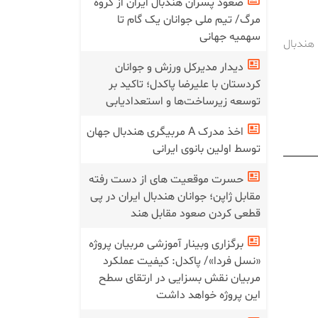
صعود پسران هندبال ایران از گروه
مرگ/ تیم ملی جوانان یک گام تا
سهمیه جهانی
 هندبال
دیدار مدیرکل ورزش و جوانان
کردستان با علیرضا پاکدل؛ تاکید بر
توسعه زیرساخت‌ها و استعدادیابی
اخذ مدرک A مربیگری هندبال جهان
توسط اولین بانوی ایرانی
حسرت موقعیت های از دست رفته
مقابل ژاپن؛ جوانان هندبال ایران در پی
قطعی کردن صعود مقابل هند
برگزاری وبینار آموزشی مربیان پروژه
«نسل فردا»/ پاکدل: کیفیت عملکرد
مربیان نقش بسزایی در ارتقای سطح
این پروژه خواهد داشت