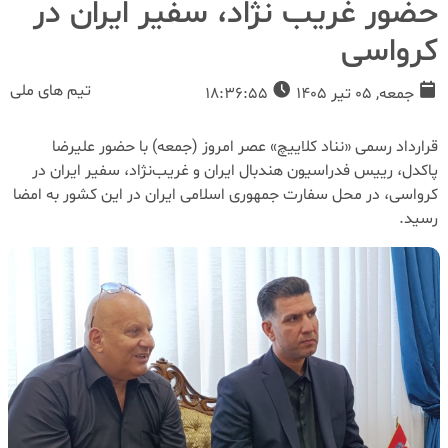
حضور غریب نژاد، سفیر ایران‌ در
کرواسی
تیم های ملی
جمعه, 05 تیر 1405
18:36:55
قرارداد رسمی «نناد کلاییچ» عصر امروز (جمعه) با حضور علیرضا
پاکدل، رییس فدراسیون هندبال ایران و غریب‌نژاد، سفیر ایران در
کرواسی، در محل سفارت جمهوری اسلامی ایران در این کشور به امضا
رسید.