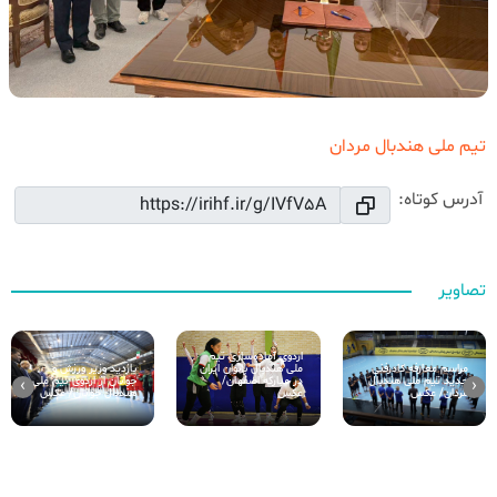
تیم ملی هندبال مردان
آدرس کوتاه:
تصاویر
اردوی آماده‌سازی تیم
مراسم معارفه کادرفنی
بازدید وزیر ورزش و
ملی هندبال بانوان ایران
جدید تیم ملی هندبال
جوانان از اردوی تیم ملی
در مبارکه اصفهان/
›
‹
مردان/ عکس
هندبال جوانان/ عکس
عکس