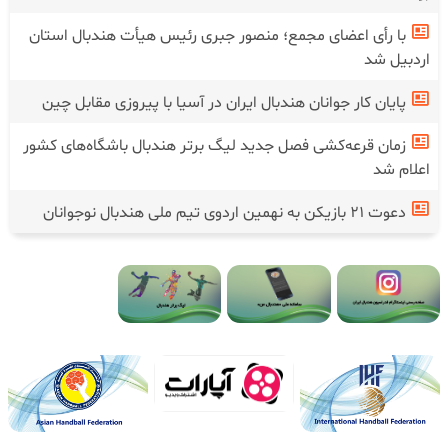
با رأی اعضای مجمع؛ منصور جبری رئیس هیأت هندبال استان
اردبیل شد
پایان کار جوانان هندبال ایران در آسیا با پیروزی مقابل چین
زمان قرعه‌کشی فصل جدید لیگ برتر هندبال باشگاه‌های کشور
اعلام شد
دعوت ۲۱ بازیکن به نهمین اردوی تیم ملی هندبال نوجوانان