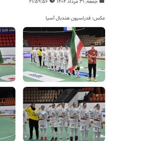
جمعه, 31 مرداد 1404
21:59:56
عکس: فدراسیون هندبال آسیا