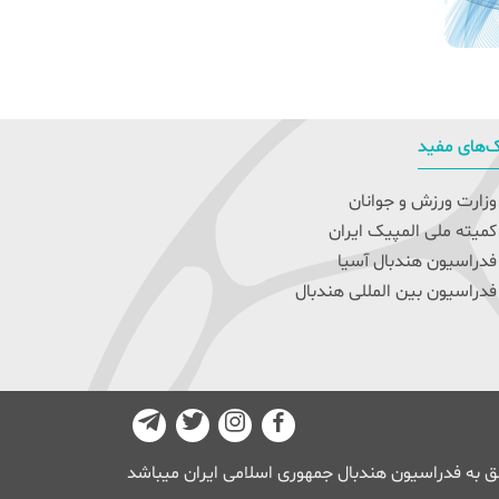
‌های مفید
زارت ورزش و جوانان
میته ملی المپیک ایران
دراسیون هندبال آسیا
دراسیون بین المللی هندبال
 به فدراسیون هندبال جمهوری اسلامی ایران میباشد