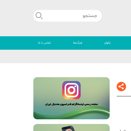
بانوان
هیأت‌ها
تماس با ما
🔴