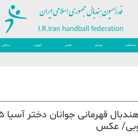
مسابقات
ویدیو
عکس
آموزش
ساحلی
هجدهمین دوره 
نوبی/ عکس