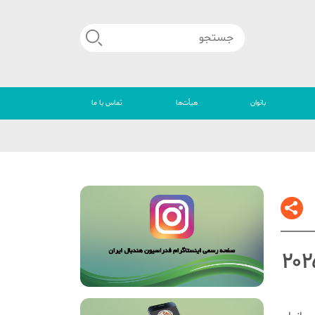
بانوان
هیأت‌ها
تماس با ما
🔴
مسابقات هندبال قهرمانی جوانان دختر آسیا ۲۰۲۵