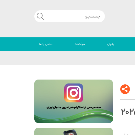
بانوان
هیأت‌ها
تماس با ما
🔴
مسابقات هندبال قهرمانی جوانان دختر آسیا ۲۰۲۵