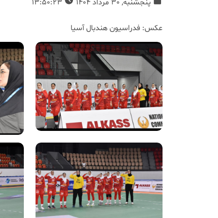
پنجشنبه, 30 مرداد 1404
13:50:23
عکس: فدراسیون هندبال آسیا