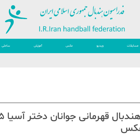
مسابقات
ویدیو
عکس
آموزش
ساحلی
هجدهمین دوره 
 عکس