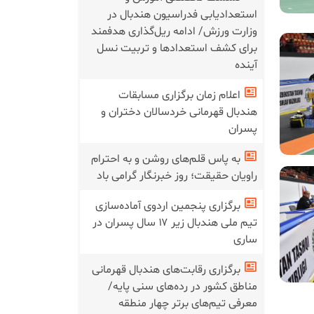
استعدادیابی فدراسیون هندبال در
وزارت ورزش/ ادامه ریل‌گذاری هدفمند
برای کشف استعدادها و تربیت نسل
آینده
اعلام زمان برگزاری مسابقات
هندبال قهرمانی خردسالان دختران و
پسران
به پاس قلم‌های روشن و به احترام
راویان حقیقت؛ روز خبرنگار گرامی باد
برگزاری پنجمین اردوی آماده‌سازی
تیم ملی هندبال زیر ۱۷ سال پسران در
ساری
برگزاری رقابت‌های هندبال قهرمانی
مناطق کشور در رده‌های سنی پایه/
معرفی تیم‌های برتر چهار منطقه