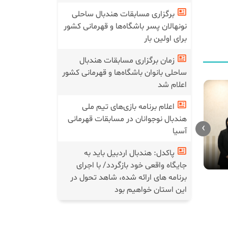
برگزاری مسابقات هندبال ساحلی
نونهالان پسر باشگاه‌ها و قهرمانی کشور
برای اولین بار
زمان برگزاری مسابقات هندبال
ساحلی بانوان باشگاه‌ها و قهرمانی کشور
اعلام شد
اعلام برنامه بازی‌های تیم ملی
هندبال نوجوانان در مسابقات قهرمانی
›
اردوی آماده
آسیا
هندبال بانوا
دیدار تیم ملی هندبال بانوان
اصفهان/ 
ایران مقابل پاراگوئه/ عکس
پاکدل: هندبال اردبیل باید به
جایگاه واقعی خود بازگردد/ با اجرای
برنامه های ارائه شده، شاهد تحول در
این استان خواهیم بود