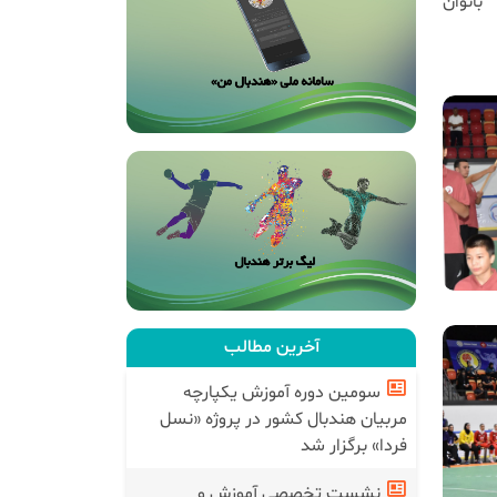
بانوان
آخرین مطالب
سومین دوره آموزش یکپارچه
مربیان هندبال کشور در پروژه «نسل
فردا» برگزار شد
نشست تخصصی آموزش و