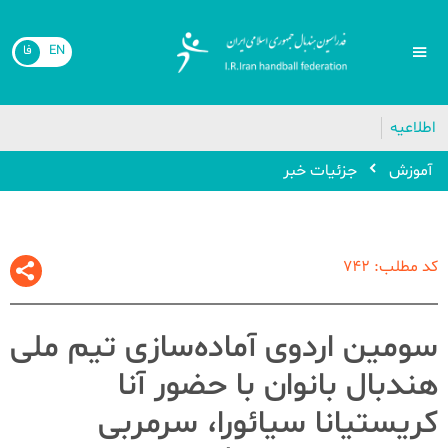
EN
فا
اطلاعیه
🔴
آموزش
جزئیات خبر
کد مطلب: 742
سومین اردوی آماده‌سازی تیم ملی
هندبال بانوان با حضور آنا
کریستیانا سیائورا، سرمربی