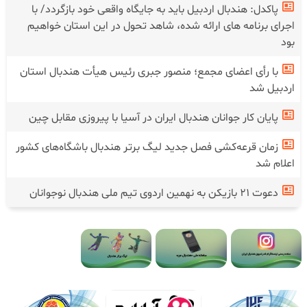
پاکدل: هندبال اردبیل باید به جایگاه واقعی خود بازگردد/ با
اجرای برنامه های ارائه شده، شاهد تحول در این استان خواهیم
بود
با رأی اعضای مجمع؛ منصور جبری رئیس هیأت هندبال استان
اردبیل شد
پایان کار جوانان هندبال ایران در آسیا با پیروزی مقابل چین
زمان قرعه‌کشی فصل جدید لیگ برتر هندبال باشگاه‌های کشور
اعلام شد
دعوت ۲۱ بازیکن به نهمین اردوی تیم ملی هندبال نوجوانان