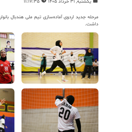
یکشنبه, 31 خرداد 1405
11:17:35
داشت.