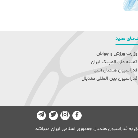
‌های مفید
زارت ورزش و جوانان
میته ملی المپیک ایران
دراسیون هندبال آسیا
دراسیون بین المللی هندبال
 به فدراسیون هندبال جمهوری اسلامی ایران میباشد