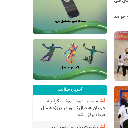
ای ملی
 اصفهان آغاز شده است و تا ۳ تیرماه ادامه خواهد
آخرین مطالب
سومین دوره آموزش یکپارچه
مربیان هندبال کشور در پروژه «نسل
فردا» برگزار شد
نشست تخصصی آموزش و