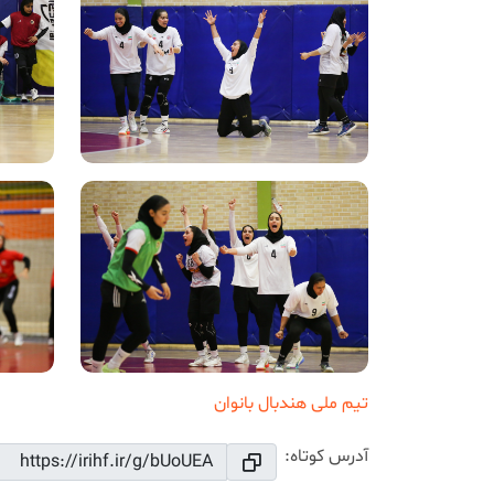
تیم ملی هندبال بانوان
آدرس کوتاه: