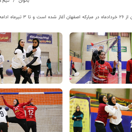
بانوان
تیم ه
مرحله جدید اردوی آماده‌سازی تیم ملی هندبال بانوان از ۲۶ خردادماه در مبارکه