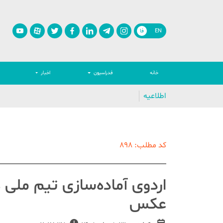
EN
فا
خانه
فدراسیون
اخبار
اطلاعیه
کد مطلب: 898
اردوی آماده‌سازی تیم ملی ه
عکس